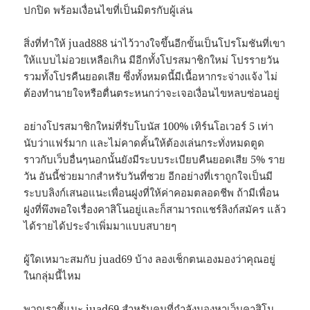
ปกปิด พร้อมเงื่อนไขที่เป็นมิตรกับผู้เล่น
สิ่งที่ทำให้ juad888 น่าไว้วางใจขึ้นอีกขั้นเป็นโปรโมชันที่เขา
ให้แบบไม่อวยเหลือเกิน มีอีกทั้งโปรสมาชิกใหม่ โปรรายวัน
รวมทั้งโปรคืนยอดเสีย ซึ่งทั้งหมดนี้มีเนื้อหากระจ่างแจ้ง ไม่
ต้องทำนายใจหรือตื่นตระหนกว่าจะเจอเงื่อนไขหลบซ่อนอยู่
อย่างโปรสมาชิกใหม่ที่รับโบนัส 100% เทิร์นโอเวอร์ 5 เท่า
นับว่าแฟร์มาก และไม่คาดคั้นให้ต้องเล่นกระทั่งหมดตูด
ราวกับเว็บอื่นๆนอกนั้นยังมีระบบระเบียบคืนยอดเสีย 5% ราย
วัน อันนี้ช่วยมากสำหรับวันที่ซวย อีกอย่างที่เราถูกใจเป็นมี
ระบบลิงก์เสนอแนะเพื่อนฝูงที่ให้ค่าคอมตลอดชีพ ถ้ามีเพื่อน
ฝูงที่พึงพอใจเรื่องคาสิโนอยู่และก็สามารถแชร์ลิงก์สมัคร แล้ว
ได้รายได้ประจำเพิ่มมาแบบสบายๆ
ผู้ใดเหมาะสมกับ juad69 บ้าง ลองเช็กตนเองมองว่าคุณอยู่
ในกลุ่มนี้ไหม
พวกเราชี้แนะ juad69 สำหรับคนที่กำลังมองหาเว็บคาสิโน