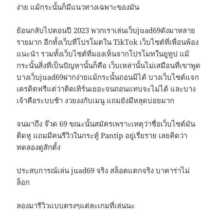
ง่าย แม้กระนั้นก็มีแนวทางเฉพาะของมัน
ย้อนกลับไปตอนปี 2023 พวกเราเล่นเว็บjuad69ดังมาหลาย
รายมาก อีกทั้งเว็บที่โปรโมตใน TikTok เว็บไซต์ที่เพื่อนพ้อง
แนะนำ รวมทั้งเว็บไซต์ที่มองเห็นจากโปรโมทในยูทูป แม้
กระนั้นสิ่งที่เป็นปัญหานั้นก็คือ เว็บเหล่านั้นไม่เสมือนที่เขาพูด
บางเว็บjuad69ฝากง่ายแม้กระนั้นถอนมิได้ บางเว็บไซต์แจก
เครดิตฟรีแต่ว่าติดเทิร์นเยอะจนถอนแทบจะไม่ได้ และบาง
เจ้าคือระบบช้า งวยงงกับเมนู แถมยังมีหลุดบ่อยมาก
จนมาถึง จ๊วด 69 ขณะนั้นสมัครเพราะเหตุว่าชื่อเว็บไซต์มัน
ติดหู แถมมีคนรีวิวในกระทู้ Pantip อยู่เรี่ยราย เลยคิดว่า
ทดลองดูสักตั้ง
ประสบการณ์เล่น juad69 จริง สล็อตแตกจริง บาคาร่าไม่
ล็อก
ลองมารีวิวแบบตรงๆแต่ละเกมที่เล่นนะ