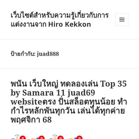
เว็บไซต์สำหรับความรู้เกี่ยวกับการ
แต่งงานจาก Hiro Kekkon
เมนู
และวิด
เจ็ต
ป้ายกำกับ:
juad888
พนัน เว็บใหญ่ ทดลองเล่น Top 35
by Samara 11 juad69
websiteตรง ปั่นสล็อตทุนน้อย ทำ
กำไรหลักพันทุกวัน เล่นได้ทุกค่าย
พฤศจิกา 68
0
0
0
0