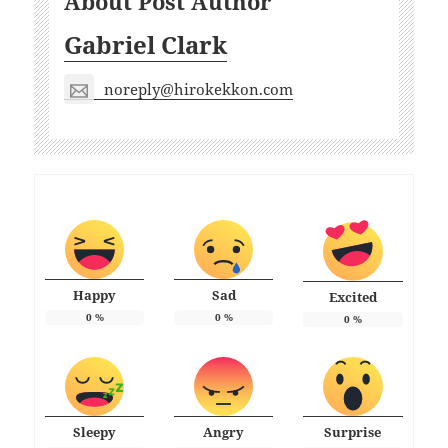
About Post Author
Gabriel Clark
noreply@hirokekkon.com
Happy
Sad
Excited
0
%
0
%
0
%
Sleepy
Angry
Surprise