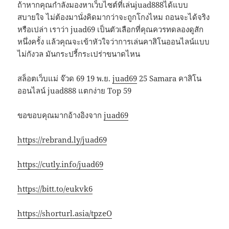
ถ้าหากคุณกำลังมองหาเว็บไซต์ที่เล่นjuad888ได้แบบ
สบายใจ ไม่ต้องมานั่งคิดมากว่าจะถูกโกงไหม ถอนจะได้จริง
หรือเปล่า เราว่า juad69 เป็นตัวเลือกที่คุณควรทดลองดูสัก
หนึ่งครั้ง แล้วคุณจะเข้าหัวใจว่าการเล่นคาสิโนออนไลน์แบบ
ไม่กังวล มันกระปรี้กระเปร่าขนาดไหน
สล็อตเว็บแม่ จ๊วด 69 19 พ.ย.
juad69
25 Samara คาสิโน
ออนไลน์ juad888 แตกง่าย Top 59
ขอขอบคุณมากอ้างอิงจาก
juad69
https://rebrand.ly/juad69
https://cutly.info/juad69
https://bitt.to/eukvk6
https://shorturl.asia/tpzeO