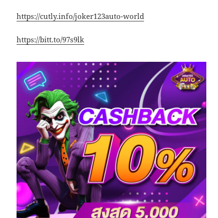
https://cutly.info/joker123auto-world
https://bitt.to/97s9lk