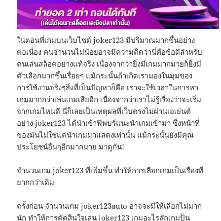
ในตอนที่เกมบนเว็บไซต์ joker123 มีปริมาณมากขึ้นอย่าง
ต่อเนื่อง คนจำนวนไม่น้อยอาจมีความคิดว่านี่คือข้อดีสำหรับ
คนเล่นสล็อตอย่างแท้จริง เนื่องจากว่ายิ่งมีเกมมากมายก็ยิ่งมี
ตัวเลือกมากขึ้นเรื่อยๆ แม้กระนั้นถ้าเกิดเรามองในมุมของ
การใช้งานจริงๆสิ่งที่เป็นปัญหาก็คือ เราจะใช้เวลาในการหา
เกมมากกว่าเล่นเกมเสียอีก เนื่องจากว่าเราไม่รู้เรื่องว่าจะเริ่ม
จากเกมไหนดี นี่ก็เลยเป็นเหตุผลที่เว็บตรงไม่ผ่านเอเย่นต์
อย่าง joker123 ได้นำเข้าฟีพบร์แนะนำเกมเข้ามา ซึ่งหน้าที่
ของมันไม่ใช่แค่นำเกมมาแสดงเท่านั้น แม้กระนั้นยังมีคุณ
ประโยชน์อื่นๆอีกมากมาย มาดูกัน!
จำนวนเกม joker123 ที่เพิ่มขึ้น ทำให้การเลือกเกมเป็นเรื่องที่
ยากกว่าเดิม
ครั้งก่อน จำนวนเกม joker123auto อาจจะมีให้เลือกไม่มาก
นัก ทำให้การตัดสินใจเล่น joker123 เกมอะไรสักเกมป็น