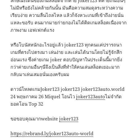
ลักษณะเด่นของเกมสล็อตจากค่าย joker123 ที่ค่ายเกมอื่นๆ
ไม่มีหรือยังไม่คล้ายกันนั้น มันคือความสมดุลระหว่างความ
เรียบง่าย ความลื่นไถลไหล แล้วก็จังหวะเกมที่เข้าถึงง่ายนั่น
แหละขอรับ คนมากมายก่ายกองไม่ได้ติดเกมสล็อตเนื่องจาก
ภาพงาม เอฟเฟกต์แรง
หรือโบนัสหนักอะไรอยู่แล้ว joker123 ทุกคนแค่ปรารถนา
เกมที่ตรงไปตรงมา เล่นง่าย และเล่นได้นานโดยไม่รู้จักสึก
อ่อนแรง ซึ่งค่ายเกม joker ตอบปัญหาในประเด็นนี้มากยิ่ง
กว่าค่ายเกมอื่นๆนี่จึงเป็นสิ่งที่ทำให้คนเล่นสล็อตเยอะมาก
กลับมาเล่นเสมอนั่นเองครับผม
ดาวน์โหลดเกมJoker123 joker123 joker123auto.world
24 พฤษภาคม 26 Miquel โอนไว
joker123auto
ไม่จำกัด
ยอดโอน Top 32
ขอขอบคุณมากwebsite
joker123
https://rebrand.ly/joker123auto-world