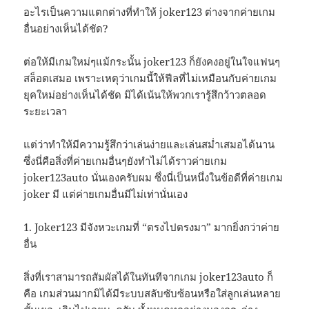
อะไรเป็นความแตกต่างที่ทำให้ joker123 ต่างจากค่ายเกม
อื่นอย่างเห็นได้ชัด?
ต่อให้มีเกมใหม่ๆแม้กระนั้น joker123 ก็ยังคงอยู่ในใจแฟนๆ
สล็อตเสมอ เพราะเหตุว่าเกมนี้ให้ฟีลที่ไม่เหมือนกับค่ายเกม
ยุคใหม่อย่างเห็นได้ชัด มิได้เน้นให้พวกเรารู้สึกว้าวตลอด
ระยะเวลา
แต่ว่าทำให้มีความรู้สึกว่าเล่นง่ายและเล่นสม่ำเสมอได้นาน
ซึ่งนี่คือสิ่งที่ค่ายเกมอื่นๆยังทำไม่ได้ราวค่ายเกม
joker123auto นั่นเองครับผม ซึ่งนี่เป็นหนึ่งในข้อดีที่ค่ายเกม
joker มี แต่ค่ายเกมอื่นมีไม่เท่านั่นเอง
1. Joker123 มีจังหวะเกมที่ “ตรงไปตรงมา” มากยิ่งกว่าค่าย
อื่น
สิ่งที่เราสามารถสัมผัสได้ในทันทีจากเกม joker123auto ก็
คือ เกมส่วนมากมิได้มีระบบสลับซับซ้อนหรือใส่ลูกเล่นหลาย