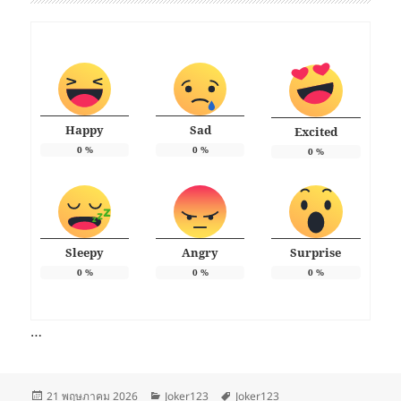
Happy
Sad
Excited
0
%
0
%
0
%
Sleepy
Angry
Surprise
0
%
0
%
0
%
…
เขียน
หมวด
ป้าย
21 พฤษภาคม 2026
Joker123
Joker123