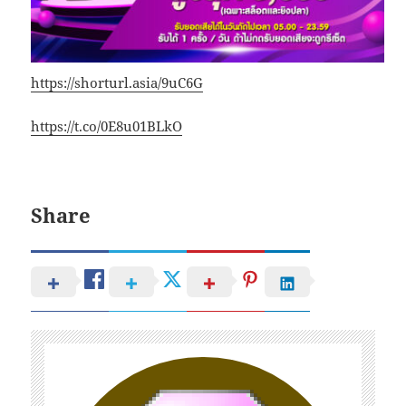
https://shorturl.asia/9uC6G
https://t.co/0E8u01BLkO
Share