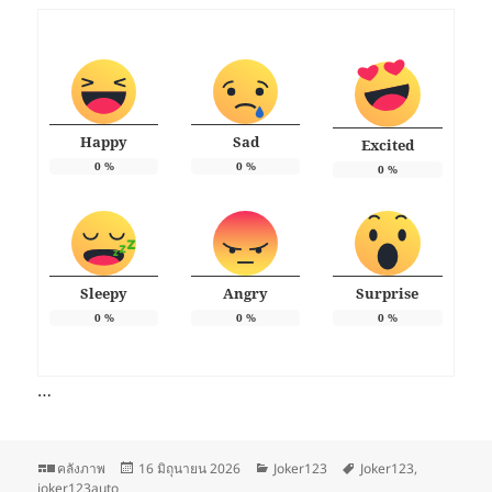
Happy
Sad
Excited
0
%
0
%
0
%
Sleepy
Angry
Surprise
0
%
0
%
0
%
…
รูป
เขียน
หมวด
ป้าย
คลังภาพ
16 มิถุนายน 2026
Joker123
Joker123
,
แบบ
เมื่อ
หมู่
กำกับ
joker123auto