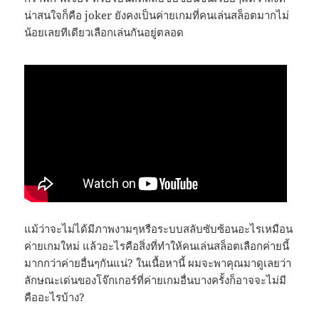
น่าสนใจก็คือ joker ยังคงเป็นค่ายเกมที่คนเล่นสล็อตมากไม่
น้อยเลยทีเดียวเลือกเล่นกันอยู่ตลอด
แม้ว่าจะไม่ได้มีภาพงามๆหรือระบบสลับซับซ้อนอะไรเหมือน
ค่ายเกมใหม่ แล้วอะไรคือสิ่งที่ทำให้คนเล่นสล็อตเลือกค่ายนี้
มากกว่าค่ายอื่นๆกันแน่? ในเนื้อหานี้ ผมจะพาคุณมาดูเลยว่า
ลักษณะเด่นของโจ๊กเกอร์ที่ค่ายเกมอื่นบางครั้งก็อาจจะไม่มี
คืออะไรบ้าง?