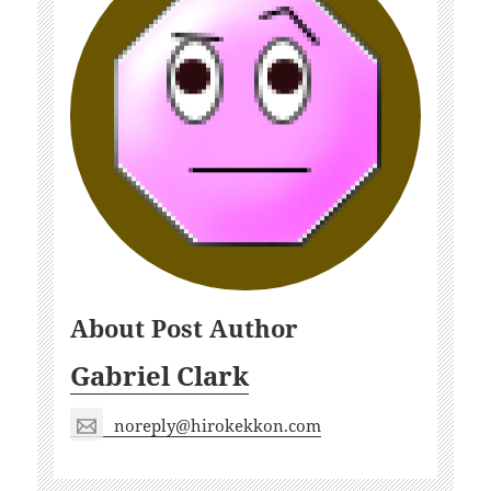
About Post Author
Gabriel Clark
noreply@hirokekkon.com