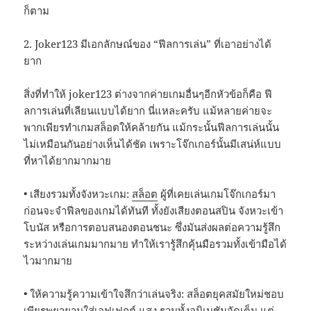
ก็ตาม
2. Joker123 มีเอกลักษณ์ของ “ฟีลการเล่น” ที่เอาอย่างได้
ยาก
สิ่งที่ทำให้ joker123 ต่างจากค่ายเกมอื่นๆอีกหัวข้อก็คือ ฟี
ลการเล่นที่เลียนแบบได้ยาก นี่แหละครับ แม้หลายค่ายจะ
พากเพียรทำเกมสล็อตให้คล้ายกัน แม้กระนั้นฟีลการเล่นนั้น
ไม่เหมือนกันอย่างเห็นได้ชัด เพราะโจ๊กเกอร์นั้นมีเสน่ห์แบบ
ที่หาได้ยากมากมาย
• เสียงรวมทั้งจังหวะเกม:
สล็อต
ผู้ที่เคยเล่นเกมโจ๊กเกอร์มา
ก่อนจะจำฟีลของเกมได้ทันที ทั้งยังเสียงตอนสปิน จังหวะเข้า
โบนัส หรือการตอบสนองตอนชนะ ซึ่งมันส่งผลต่อความรู้สึก
ระหว่างเล่นเกมมากมาย ทำให้เรารู้สึกคุ้นมือรวมทั้งเข้ามือได้
ไวมากมาย
• ให้ความรู้ความเข้าใจสึกว่าเล่นจริง: สล็อตยุคสมัยใหม่ชอบ
เพียรพยายามใส่เอฟเฟกต์ แสง รวมทั้งอนิเมชันจัดเต็ม แต่