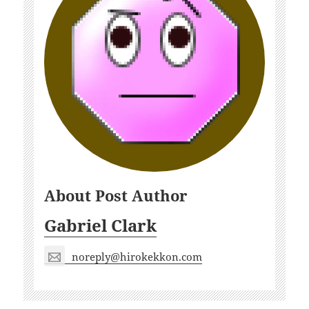
About Post Author
Gabriel Clark
noreply@hirokekkon.com