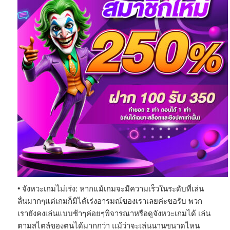
• จังหวะเกมไม่เร่ง: หากแม้เกมจะมีความเร็วในระดับที่เล่น
ลื่นมากๆแต่เกมก็มิได้เร่งอารมณ์ของเราเลยค่ะขอรับ พวก
เรายังคงเล่นแบบช้าๆค่อยๆพิจารณาหรือดูจังหวะเกมได้ เล่น
ตามสไตล์ของตนได้มากกว่า แม้ว่าจะเล่นนานขนาดไหน