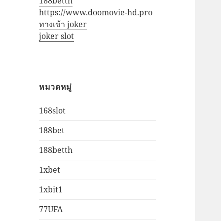
188betth
https://www.doomovie-hd.pro
ทางเข้า joker
joker slot
หมวดหมู่
168slot
188bet
188betth
1xbet
1xbit1
77UFA