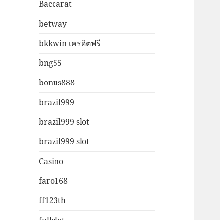
Baccarat
betway
bkkwin เครดิตฟรี
bng55
bonus888
brazil999
brazil999 slot
brazil999 slot
Casino
faro168
ff123th