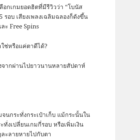
อกเกมยอดฮิตที่มีรีวิวว่า “โบนัส
 รอบ เสียงเพลงเฉลิมฉลองก็ดังขึ้น
และ Free Spins
ช่หรือแค่ตาดีได้?
หลังจากผ่านไปยาวนานหลายสัปดาห์
มจนกระทั่งกระเป๋าเก็บ แม้กระนั้นใน
ั่งเปลี่ยนเกมกี่รอบ หรือเพิ่มเงิน
่อยๆละลายหายไปกับตา