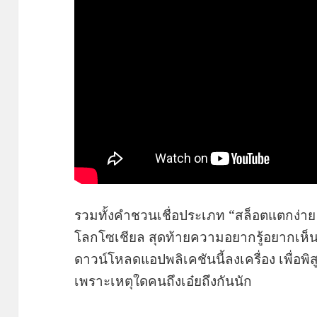
รวมทั้งคำชวนเชื่อประเภท “สล็อตแตกง่าย
โลกโซเชียล สุดท้ายความอยากรู้อยากเห
ดาวน์โหลดแอปพลิเคชันนี้ลงเครื่อง เพื่อพิส
เพราะเหตุใดคนถึงเอ๋ยถึงกันนัก