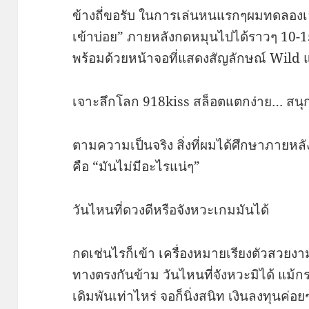
ข้างถี่ขอรับ ในการเล่นหนแรกๆผมทดลองเลื
เข้าบ่อย” ภายหลังกดหมุนไปได้ราวๆ 10-15
พร้อมด้วยหน้าจอที่แสดงสัญลักษณ์ Wild 
เจาะลึกโลก 918kiss สล็อตแตกง่าย… สนุกใ
ตามความเป็นจริง สิ่งที่ผมได้ศึกษาภาย
คือ “มันไม่มีอะไรแน่ๆ”
วันไหนที่ดวงดีหรือจังหวะเกมมันได้
กดเช่นไรก็เข้า เครื่องหมายเรียงตัวสวยงา
ทางตรงกันข้าม วันไหนที่จังหวะมิได้ แม้กระท
เดิมพันเท่าไหร่ จอก็นิ่งสนิท เงินลงทุนค