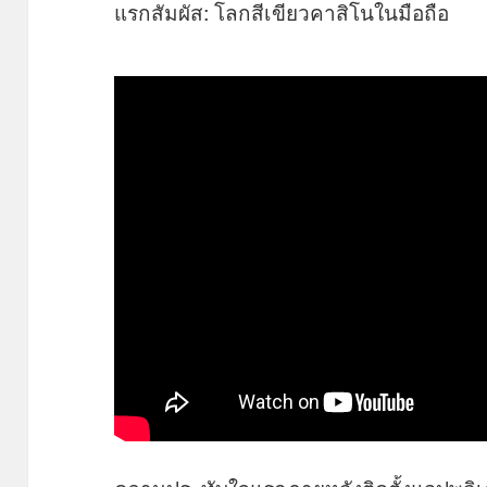
แรกสัมผัส: โลกสีเขียวคาสิโนในมือถือ