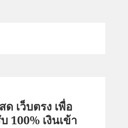
ด เว็บตรง เพื่อ
บ 100% เงินเข้า