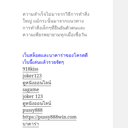
ความสำเร็จไม่มาจากวิธีการทำสิ่ง
ใหญ่ แม้กระนั้นมาจากแนวทาง
การทำสิ่งเล็กๆที่ยืนยันตัวตนและ
ความเพียรพยายามทุกเมื่อเชื่อวัน
เว็บสล็อตและบาคาร่าของโครตดี
เว็บนี้เล่นแล้วรวยจัดๆ
918kiss
joker123
ดูหนังออนไลน์
sagame
joker 123
ดูหนังออนไลน์
pussy888
https://pussy888win.com
บาคาร่า