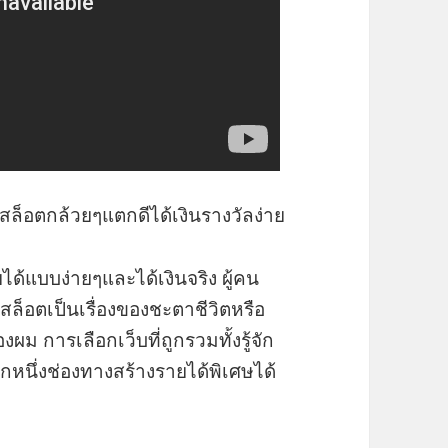
สล็อตกล้วยๆแตกดีได้เงินรางวัลง่าย
ได้แบบง่ายๆและได้เงินจริง ผู้คน
สล็อตเป็นเรื่องของชะตาชีวิตหรือ
 การเลือกเว็บที่ถูกรวมทั้งรู้จัก
หนึ่งช่องทางสร้างรายได้พิเศษได้