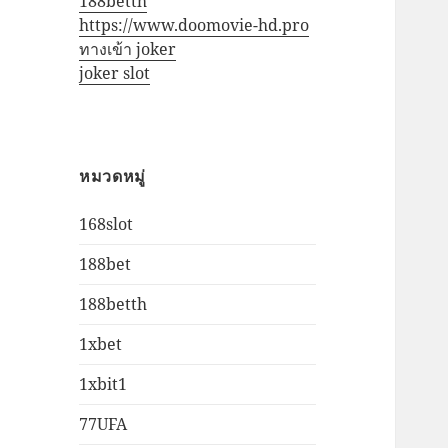
188betth
https://www.doomovie-hd.pro
ทางเข้า joker
joker slot
หมวดหมู่
168slot
188bet
188betth
1xbet
1xbit1
77UFA