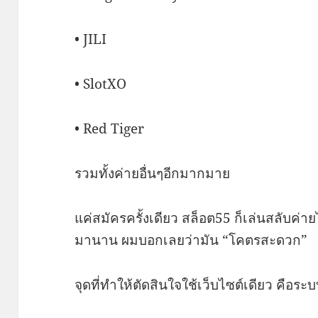
• JILI
• SlotXO
• Red Tiger
รวมทั้งค่ายอื่นๆอีกมากมาย
แค่สมัครครั้งเดียว สล็อต55 ก็เล่นสลับค่
มานาน ผมบอกเลยว่ามัน “โคตรสะดวก”
จุดที่ทำให้ตัดสินใจใช้เว็บไซต์เดียว คือ