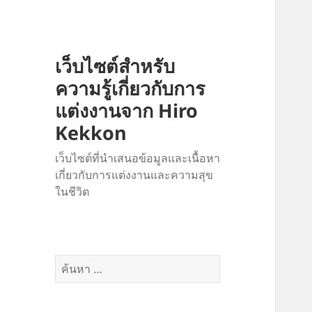
เว็บไซต์สำหรับ
ความรู้เกี่ยวกับการ
แต่งงานจาก Hiro
Kekkon
เว็บไซต์ที่นำเสนอข้อมูลและเนื้อหา
เกี่ยวกับการแต่งงานและความสุข
ในชีวิต
ค้นหา
สำหรับ: