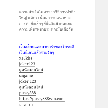
ความสำเร็จไม่มาจากวิธีการทำสิ่ง
ใหญ่ แม้กระนั้นมาจากแนวทาง
การทำสิ่งเล็กๆที่ยืนยันตัวตนและ
ความเพียรพยายามทุกเมื่อเชื่อวัน
เว็บสล็อตและบาคาร่าของโครตดี
เว็บนี้เล่นแล้วรวยจัดๆ
918kiss
joker123
ดูหนังออนไลน์
sagame
joker 123
ดูหนังออนไลน์
pussy888
https://pussy888win.com
บาคาร่า