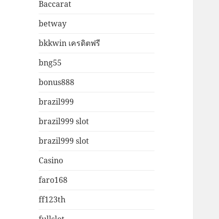
Baccarat
betway
bkkwin เครดิตฟรี
bng55
bonus888
brazil999
brazil999 slot
brazil999 slot
Casino
faro168
ff123th