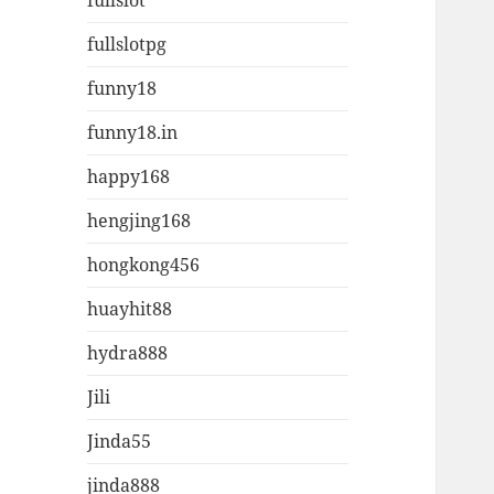
fullslot
fullslotpg
funny18
funny18.in
happy168
hengjing168
hongkong456
huayhit88
hydra888
Jili
Jinda55
jinda888