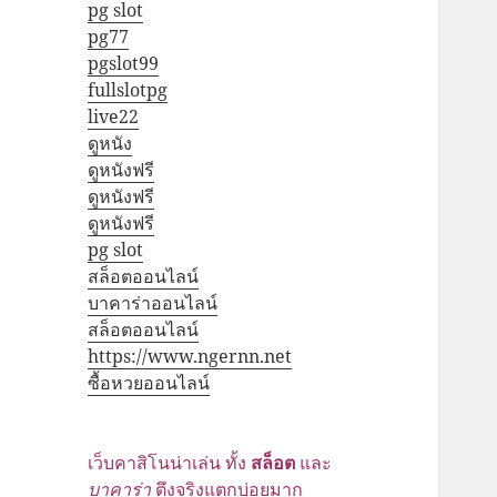
pg slot
pg77
pgslot99
fullslotpg
live22
ดูหนัง
ดูหนังฟรี
ดูหนังฟรี
ดูหนังฟรี
pg slot
สล็อตออนไลน์
บาคาร่าออนไลน์
สล็อตออนไลน์
https://www.ngernn.net
ซื้อหวยออนไลน์
เว็บคาสิโนน่าเล่น ทั้ง
สล็อต
และ
บาคาร่า
ตึงจริงแตกบ่อยมาก