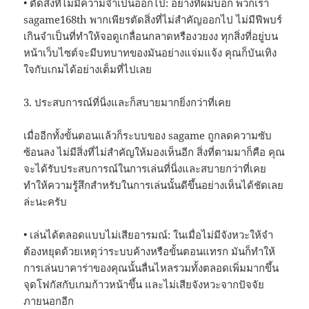
• ตัดสิ่งที่ไม่มีความจำเป็นออกไป: อย่างที่ผมบอก พวกเรา
sagame168th พากเพียรตัดสิ่งที่ไม่สำคัญออกไป ไม่มีฟีพบร์
เกินจำเป็นที่ทำให้จอดูเกลื่อนกลาดหรืองวยงง ทุกสิ่งที่อยู่บน
หน้าเว็บไซต์จะมีบทบาทของมันอย่างแจ่มแจ้ง คุณก็บันเทิง
ใจกับเกมได้อย่างเต็มที่ไปเลย
3. ประสบการณ์ที่นิ่งและก็สบายมากยิ่งกว่าที่เคย
เมื่ออีกทั้งขั้นตอนแล้วก็ระบบของ sagame ถูกลดความซับ
ซ้อนลง ไม่มีสิ่งที่ไม่สำคัญให้มองเห็นอีก สิ่งที่ตามมาก็คือ คุณ
จะได้รับประสบการณ์ในการเล่นที่นิ่งและสบายกว่าที่เคย
ทำให้ความรู้สึกสำหรับในการเล่นนั้นดีขึ้นอย่างเห็นได้ชัดเลย
ล่ะนะครับ
• เล่นได้ตลอดแบบไม่เสียอารมณ์: ในเมื่อไม่มีจังหวะให้จำ
ต้องหยุดด้วยเหตุว่าระบบค้างหรือขั้นตอนแทรก มันก็ทำให้
การเล่นบาคาร่าของคุณนั้นลื่นไหลรวมทั้งตลอดเพิ่มมากขึ้น
จุดโฟกัสกับเกมก้าวหน้าขึ้น และไม่เสียจังหวะจากปัจจัย
ภายนอกอีก