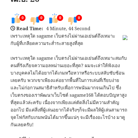
0
0
0
0
Read Time:
4 Minute, 44 Second
เพราะเหตุใด sagame เว็บตรงไม่ผ่านเอเย่นต์ถึงเหมาะ
กับผู้ที่เกลียดความระส่ำระสายสูงที่สุด
เพราะเหตุใด sagame เว็บตรงไม่ผ่านเอเย่นต์ถึงเหมาะสมกับ
คนที่รังเกียจความอลหม่านเยอะที่สุด? ผมจะเล่าให้ฟังเอง
บางบุคคลไม่ได้อยากได้เกมหวือหวาหรือระบบสลับซับซ้อน
เลยครับ พวกเขาเพียงแค่อยากพื้นที่ในการเล่นที่เรียบง่าย
และไม่ก่อกวนสมาธิสำหรับเพื่อการพนันมากจนเกินไป ซึ่ง
เว็บตรงของเราพัฒนาเว็บไซต์ sagame168 ได้ตอบปัญหาสูง
ที่สุดแล้วล่ะครับ เนื่องจากเพียงแค่ตัดสิ่งไม่มีความสำคัญ
ออกไป มีแค่สิ่งที่ผู้เล่นอยากได้จริงๆก็จะมีผลให้ผู้เล่นสามารถ
จุดโฟกัสกับเกมพนันได้มากขึ้นแน่ๆ จะมีเรื่องอะไรบ้าง มาดู
กันเลยครับ!