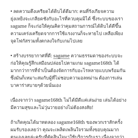
• ลดความตึงเครียดได้ดิบได้ดีมาก: คนที่รังเกียจความ
ยุ่งเหยิงจะเกลียดชังกับอะไรที่ควบคุมมิได้ ซึ่งระบบของเรา
sagame ก็จะก่อให้คุณคิดว่าคุมสถานการณ์ได้ดิบได้ดีขึ้น
ความเคร่งเครียดจากการใช้แรงงานก็จะหายไป เหลือเพียง
จุดโฟกัสรวมทั้งตกลงใจกับเกมไปเลย
• สร้างบรรยากาศที่ดี:
sagame
ความธรรมดาของระบบจะ
ก่อให้คุณรู้สึกเสมือนปล่อยไปตามเกม sagame168th ได้
มากกว่าการที่จำเป็นต้องจัดการกับอะไรหลายแบบพร้อมกัน
ซึ่งมันก็เหมาะสมกับผู้ที่ไม่ชอบความอลหม่าน ต้องการเล่น
บาคาร่าสบายๆด้วยนั่นเอง
เนื่องจากว่า sagame168th ไม่ได้มีดีแค่เล่นง่าย เล่นได้อย่าง
มีความสุขและไม่วุ่นวายอย่างไม่ต้องสงสัย!
ถ้าเกิดคุณได้มาทดลอง sagame168th ของพวกเราสักครั้ง
ผมรับรองเลยว่า คุณจะเพลิดเพลินใจรวมทั้งขอบคุณมาก
ตนเองเลยล่ะครับที่ตัดสินใจมาใช้บริการกับเรา เนื่องจากว่า