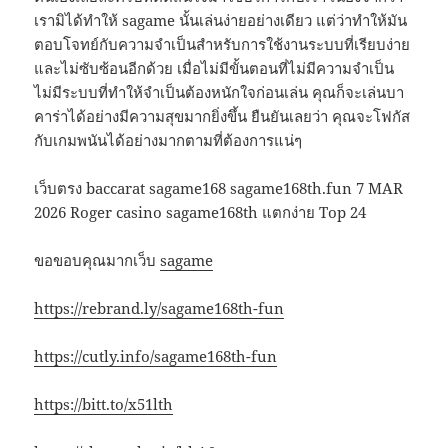
เรามิได้ทำให้ sagame นั้นเล่นง่ายอย่างเดียว แต่ว่าทำให้มัน
ตอบโจทย์กับความจำเป็นสำหรับการใช้งานระบบที่เรียบง่าย
และไม่ซับซ้อนอีกด้วย เมื่อไม่มีขั้นตอนที่ไม่มีความจำเป็น
ไม่มีระบบที่ทำให้จำเป็นต้องหนักใจก่อนเล่น คุณก็จะเล่นบา
คาร่าได้อย่างมีความสุขมากยิ่งขึ้น ยืนยันเลยว่า คุณจะโฟกัส
กับเกมพนันได้อย่างมากตามที่ต้องการแน่ๆ
เว็บตรง baccarat sagame168 sagame168th.fun 7 MAR
2026 Roger casino sagame168th แตกง่าย Top 24
ขอขอบคุณมากเว็บ
sagame
https://rebrand.ly/sagame168th-fun
https://cutly.info/sagame168th-fun
https://bitt.to/x51lth