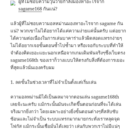
ผู้ที่ไม่ชอบความวุ่นวายกำลังมองหาอะไรจาก
sagame168
กันแน่?
แล้วผู้ที่ไม่ชอบความอลหม่านมองหาอะไรจาก sagame กัน
แน่? พวกเขาไม่ได้อยากได้แค่ความง่ายแค่นั้นครับ แต่อยาก
ได้ความต่อเนื่องในการเล่นบาคาร่าแล้วผิดสอดแทรกง่ายๆ
ไม่ได้อยากเจอขั้นตอนซ้ำไปซ้ำมา หรือเจอกับระบบที่ทำให้
จำต้องคิดเยอะแยะนอกเหนือจากเกมเดิมพันจริงๆซึ่งเว็บตรง
sagame168th ของเราก็วางแบบให้ตรงกับสิ่งที่ต้องการเยอะ
ที่สุดแล้วนั่นเองครับผม
1. ลดขั้นในช่วงเวลาที่ไม่จำเป็นตั้งแต่เริ่มเล่น
ความอลหม่านมิได้เป็นผลมาจากตอนเล่น sagame168th
เลยจ้ะนะครับ แม้กระนั้นมันจะเกิดขึ้นตอนก่อนที่จะได้เล่น
จริงมากยิ่งกว่า โดยเฉพาะอย่างยิ่งขั้นตอนต่างๆที่สลับซับ
ซ้อนและไม่จำเป็น ระบบแทรกมากมายกระทั่งเราหลุดจุด
โฟกัส แม้กระนั้นเชื่อมั่นได้เลยว่า เล่นกับพวกเราไม่มีแน่ๆ