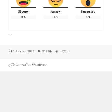
Sleepy
Angry
Surprise
0
%
0
%
0
%
…
เขียน
หมวด
ป้าย
1 ธันวาคม 2025
ff123th
ff123th
เมื่อ
หมู่
กำกับ
ภูมิใจนำเสนอโดย WordPress