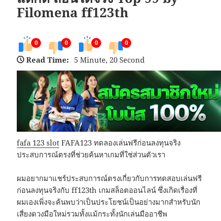
Filomena ff123th
0
0
0
0
Read Time:
5 Minute, 20 Second
fafa 123 slot
FAFA123 ทดลองเล่นฟรีก่อนลงทุนจริง
ประสบการณ์ตรงที่ช่วยค้นหาเกมที่ใช่ส่วนตัวเรา
ผมอยากมาแชร์ประสบการณ์ตรงเกี่ยวกับการทดสอบเล่นฟรี
ก่อนลงทุนจริงกับ ff123th เกมสล็อตออนไลน์ ซึ่งเกิดเรื่องที่
ผมเองเพิ่งจะค้นพบว่าเป็นประโยชน์เป็นอย่างมากสำหรับนัก
เสี่ยงดวงมือใหม่รวมทั้งแม้กระทั้งนักเล่นมืออาชีพ