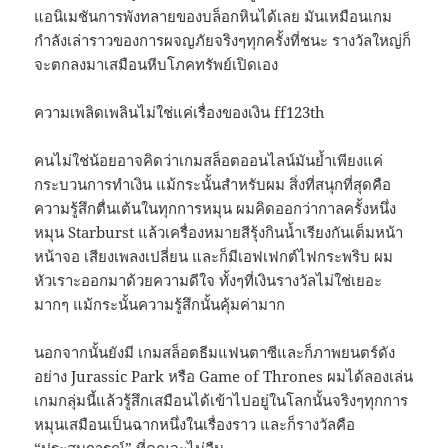
แอนิเมชันการพังทลายของบล็อกหินได้เลย มันเหมือนเกม
กำลังเล่าราวของการผจญภัยจริงๆทุกครั้งที่ชนะ รางวัลใหญ่ก็
จะตกลงมาเสมือนหีบโภคทรัพย์เปิดเอง
ความเพลิดเพลินไม่ใช่แค่เรื่องของเงิน ff123th
คนไม่ใช่น้อยอาจคิดว่าเกมสล็อตออนไลน์มันย้ำเพียงแค่
กระบวนการทำเงิน แม้กระนั้นสำหรับผม สิ่งที่สนุกที่สุดคือ
ความรู้สึกตื่นเต้นในทุกการหมุน ผมคิดออกว่ากาลครั้งหนึ่ง
หมุน Starburst แล้วเครื่องหมายสีรุ้งกินน้ำเรียงกันเต็มหน้า
หน้าจอ เสียงเพลงเปลี่ยน และก็มีเอฟเฟกต์ไฟกระพริบ ผม
หัวเราะออกมาด้วยความดีใจ ทั้งๆที่เงินรางวัลไม่ใช่เยอะ
มากๆ แม้กระนั้นความรู้สึกนั้นคุ้มค่ามาก
นอกจากนั้นยังมี เกมสล็อตธีมแฟนตาซีและก็ภาพยนตร์ดัง
อย่าง Jurassic Park หรือ Game of Thrones ผมได้ลองเล่น
เกมกลุ่มนี้แล้วรู้สึกเสมือนได้เข้าไปอยู่ในโลกนั้นจริงๆทุกการ
หมุนเสมือนเป็นฉากหนึ่งในเรื่องราว และก็รางวัลคือ
“ประสบการณ์” ที่คุณจะไม่ลืม