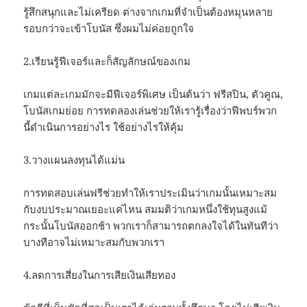
รู้สึกสนุกและไม่เครียด ต่างจากเกมที่จำเป็นต้องหมุนหลาย
รอบกว่าจะเข้าโบนัส ซึ่งผมไม่ค่อยถูกใจ
2.เรียนรู้ฟีเจอร์และก็สัญลักษณ์ของเกม
เกมแต่ละเกมมักจะมีฟีเจอร์พิเศษ เป็นต้นว่า ฟรีสปิน, ตัวคูณ,
โบนัสเกมย่อย การทดลองเล่นช่วยให้เรารู้เรื่องว่าฟีพบร์พวก
นี้ดำเนินการอย่างไร ใช้อย่างไรให้คุ้ม
3.วางแผนลงทุนได้แม่น
การทดสอบเล่นฟรีช่วยทำให้เราประเมินว่าเกมนั้นเหมาะสม
กับงบประมาณเยอะแค่ไหน สมมติว่าเกมหนึ่งใช้ทุนสูงแม้
กระนั้นโบนัสออกช้า พวกเราก็สามารถตกลงใจได้ในทันทีว่า
บางทีอาจไม่เหมาะสมกับพวกเรา
4.ลดการเสี่ยงในการเสียเงินเสียทอง