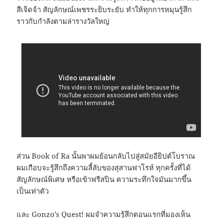
สีเจิดจ้า สัญลักษณ์เพชรระยิบระยับ ทำให้ทุกการหมุนรู้สึก
ราวกับกำลังตามล่ารางวัลใหญ่
ส่วน Book of Ra นั้นพาผมย้อนกลับไปสู่สมัยอียิปต์โบราณ
ผมเกือบจะรู้สึกถึงความลี้ลับของสุสานฟาโรห์ ทุกครั้งที่ได้
สัญลักษณ์พิเศษ หรือเข้าฟรีสปิน ความระทึกใจมันมากขึ้น
เป็นเท่าตัว
และ Gonzo’s Quest! ผมจำความรู้สึกตอนแรกที่มองเห็น