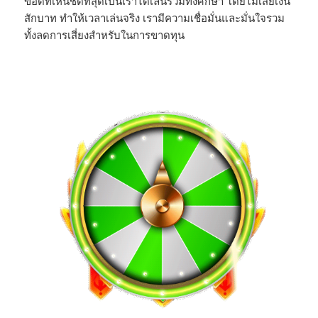
ข้อดีที่เห็นชัดที่สุดเป็นเราได้เล่นรวมทั้งศึกษา โดยไม่เสียเงิน
สักบาท ทำให้เวลาเล่นจริง เรามีความเชื่อมั่นและมั่นใจรวม
ทั้งลดการเสี่ยงสำหรับในการขาดทุน