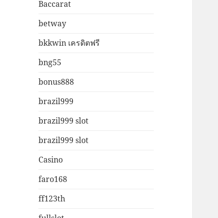
Baccarat
betway
bkkwin เครดิตฟรี
bng55
bonus888
brazil999
brazil999 slot
brazil999 slot
Casino
faro168
ff123th