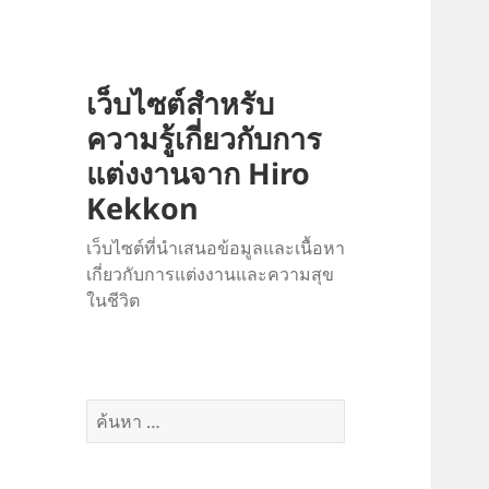
เว็บไซต์สำหรับ
ความรู้เกี่ยวกับการ
แต่งงานจาก Hiro
Kekkon
เว็บไซต์ที่นำเสนอข้อมูลและเนื้อหา
เกี่ยวกับการแต่งงานและความสุข
ในชีวิต
ค้นหา
สำหรับ: