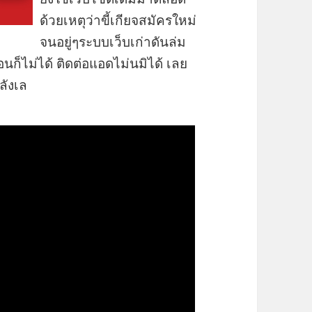
ด้วยเหตุว่าขี้เกียจสมัครใหม่
จนอยู่ๆระบบเว็บเก่าดันล่ม
็ไม่ได้ ติดต่อแอดไม่นมิได้ เลย
ลังเล