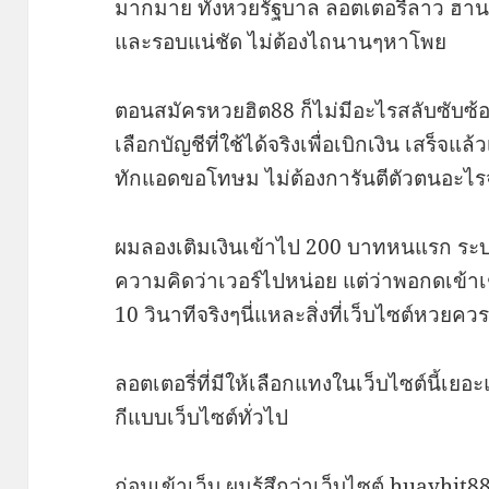
มากมาย ทั้งหวยรัฐบาล ลอตเตอรี่ลาว ฮานอย
และรอบแน่ชัด ไม่ต้องไถนานๆหาโพย
ตอนสมัครหวยฮิต88 ก็ไม่มีอะไรสลับซับซ้อน
เลือกบัญชีที่ใช้ได้จริงเพื่อเบิกเงิน เสร็จแล
ทักแอดขอโทษม ไม่ต้องการันตีตัวตนอะ
ผมลองเติมเงินเข้าไป 200 บาทหนแรก ระบบแจ
ความคิดว่าเวอร์ไปหน่อย แต่ว่าพอกดเข้าเช
10 วินาทีจริงๆนี่แหละสิ่งที่เว็บไซต์หวยคว
ลอตเตอรี่ที่มีให้เลือกแทงในเว็บไซต์นี้เยอะแ
กีแบบเว็บไซต์ทั่วไป
ก่อนเข้าเว็บ ผมรู้สึกว่าเว็บไซต์ huayhit8