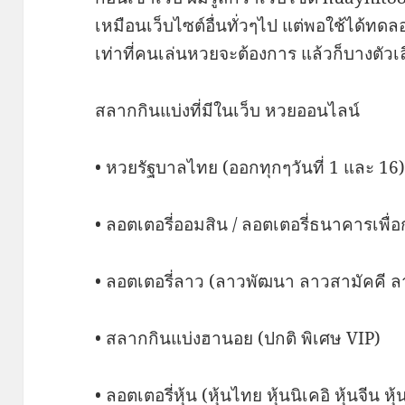
เหมือนเว็บไซต์อื่นทั่วๆไป แต่พอใช้ได้ทดลอ
เท่าที่คนเล่นหวยจะต้องการ แล้วก็บางตัวเล
สลากกินแบ่งที่มีในเว็บ หวยออนไลน์
• หวยรัฐบาลไทย (ออกทุกๆวันที่ 1 และ 16
• ลอตเตอรี่ออมสิน / ลอตเตอรี่ธนาคารเ
• ลอตเตอรี่ลาว (ลาวพัฒนา ลาวสามัคคี 
• สลากกินแบ่งฮานอย (ปกติ พิเศษ VIP)
• ลอตเตอรี่หุ้น (หุ้นไทย หุ้นนิเคอิ หุ้นจีน ห