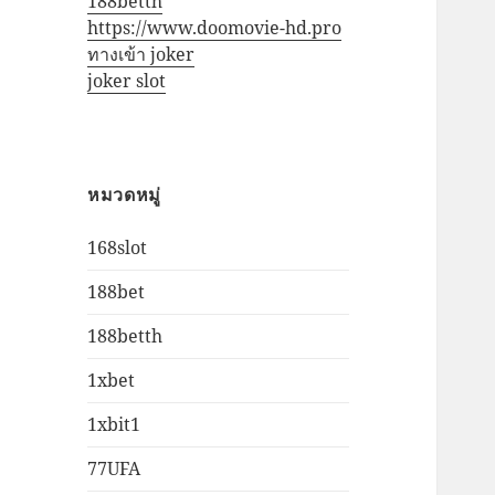
188betth
https://www.doomovie-hd.pro
ทางเข้า joker
joker slot
หมวดหมู่
168slot
188bet
188betth
1xbet
1xbit1
77UFA