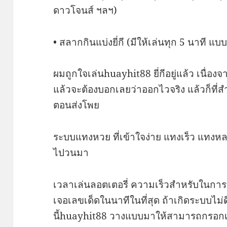
ดาวโจนส์ ฯลฯ)
• สลากกินแบ่งยี่กี (มีให้เล่นทุก 5 นาที 
ผมถูกใจเล่นhuayhit88 ยี่กีอยู่แล้ว เนื่อง
แล้วจะต้องบอกเลยว่าออกไวจริง แล้วก็ที่สำ
ตอนส่งโพย
ระบบแทงหวย ที่เข้าใจง่าย แทงเร็ว แทงหล
ไปวนมา
เวลาเล่นลอตเตอรี่ ความเร็วสำหรับในการแ
เจอเลขเด็ดในนาทีในที่สุด ถ้าเกิดระบบไม่ด
นี้huayhit88 วางแบบมาให้สามารถกรอกเ