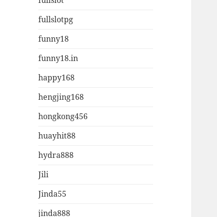
fullslot
fullslotpg
funny18
funny18.in
happy168
hengjing168
hongkong456
huayhit88
hydra888
Jili
Jinda55
jinda888