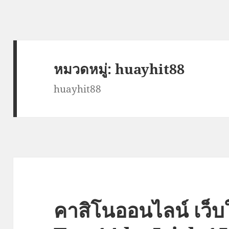
หมวดหมู่:
huayhit88
huayhit88
คาสิโนออนไลน์ เว็บ