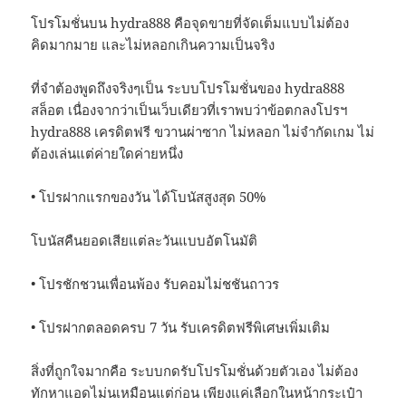
โปรโมชั่นบน hydra888 คือจุดขายที่จัดเต็มแบบไม่ต้อง
คิดมากมาย และไม่หลอกเกินความเป็นจริง
ที่จำต้องพูดถึงจริงๆเป็น ระบบโปรโมชั่นของ hydra888
สล็อต เนื่องจากว่าเป็นเว็บเดียวที่เราพบว่าข้อตกลงโปรฯ
hydra888 เครดิตฟรี ขวานผ่าซาก ไม่หลอก ไม่จำกัดเกม ไม่
ต้องเล่นแต่ค่ายใดค่ายหนึ่ง
• โปรฝากแรกของวัน ได้โบนัสสูงสุด 50%
โบนัสคืนยอดเสียแต่ละวันแบบอัตโนมัติ
• โปรชักชวนเพื่อนพ้อง รับคอมไม่ชชันถาวร
• โปรฝากตลอดครบ 7 วัน รับเครดิตฟรีพิเศษเพิ่มเติม
สิ่งที่ถูกใจมากคือ ระบบกดรับโปรโมชั่นด้วยตัวเอง ไม่ต้อง
ทักหาแอดไม่นเหมือนแต่ก่อน เพียงแค่เลือกในหน้ากระเป๋า