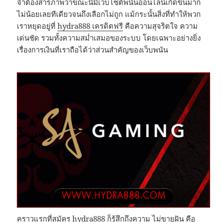
จำต้องสารภาพว่าขณะนี้มีเว็บไซต์พนันออนไลน์เกิดขึ้นมาก
ไม่น้อยเลยทีเดียวจนถึงเลือกไม่ถูก แม้กระนั้นสิ่งที่ทำให้พวก
เราหยุดอยู่ที่
hydra888 เครดิตฟรี
คือความสุจริตใจ ความ
เด่นชัด รวมทั้งความสม่ำเสมอของระบบ โดยเฉพาะอย่างยิ่ง
เรื่องการเงินที่เราถือได้ว่าส่วนสำคัญของเว็บพนัน
คราวแรกที่สมัคร hydra888 ก็รู้สึกถึงความ ไม่ขายฝัน คือ