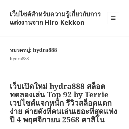
เว็บไซต์สำหรับความรู้เกี่ยวกับการ
แต่งงานจาก Hiro Kekkon
เมนู
และวิด
เจ็ต
หมวดหมู่:
hydra888
hydra888
เว็บเปิดใหม่ hydra888 สล็อต
ทดลองเล่น Top 92 by Terrie
เวปไซต์แจกหนัก รีวิวสล็อตแตก
ง่าย ค่ายดังที่คนเล่นเยอะที่สุดแห่ง
ปี 4 พฤศจิกายน 2568 คาสิโน