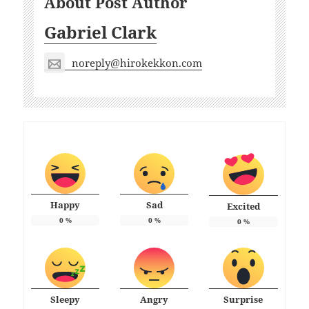
About Post Author
Gabriel Clark
noreply@hirokekkon.com
Happy
Sad
Excited
0
%
0
%
0
%
Sleepy
Angry
Surprise