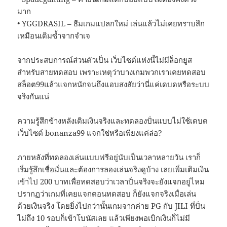
มาก
• YGGDRASIL – ธีมเกมแปลกใหม่ เล่นแล้วไม่เคยทราบสึก
เหมือนเดิมซ้ำจากจำเจ
จากประสบการณ์ส่วนตัวเป็น เว็บไซต์แห่งนี้ไม่มีล็อกยูส
สำหรับสายทดสอบ เพราะเหตุว่าบางเกมพวกเราเคยทดสอบ
สล็อต99แล้วแจกหนักจนถึงแอบสงสัยว่านี่แค่เดบดหรือระบบ
จริงกันแน่
ความรู้สึกข้างหลังเติมเงินจริงและทดลองปั่นแบบไม่ใช้เดบด
เว็บไซต์ bonanza99 แจกใช่หรือเพียงแค่ล่อ?
ภายหลังที่ทดลองเล่นแบบฟรีอยู่นับเป็นเวลาหลายวัน เราก็
เริ่มรู้สึกเชื่อมั่นและต้องการลองเล่นจริงดูบ้าง เลยเพิ่มเติมเงิน
เข้าไป 200 บาทเพื่อทดสอบว่าเวลาปั่นจริงจะยังแจกอยู่ไหม
ปรากฏว่าเกมที่เคยแจกตอนทดสอบ ก็ยังแจกจริงเมื่อเล่น
ด้วยเงินจริง โดยยิ่งไปกว่านั้นเกมจากค่าย PG กับ JILI ที่ปั่น
ไม่ถึง 10 รอบก็เข้าโบนัสเลย แล้วเพียงพอเบิกเงินก็ไม่มี