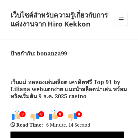
เว็บไซต์สำหรับความรู้เกี่ยวกับการ
แต่งงานจาก Hiro Kekkon
เมนู
และวิด
เจ็ต
ป้ายกำกับ:
bonanza99
เว็บแม่ ทดลองเล่นสล็อต เครดิตฟรี Top 91 by
Liliana webแตกง่าย แนะนำสล็อตน่าเล่น พร้อม
ทริคเริ่มต้น 9 ธ.ค. 2025 casino
0
0
0
0
Read Time:
6 Minute, 14 Second