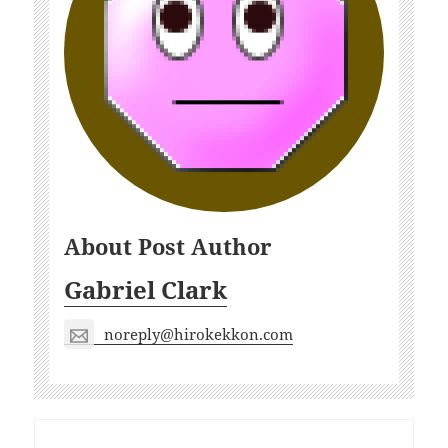
About Post Author
Gabriel Clark
noreply@hirokekkon.com