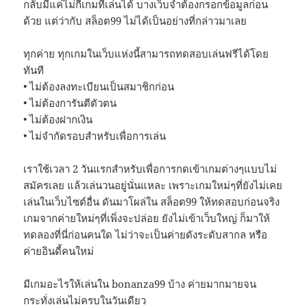
กลับมีแค่ไม่กี่เกมที่เล่นได้ บางเว็บจำต้องกรอกข้อมูลก่อน
ด้วย แต่ว่ากับ สล็อต99 ไม่ได้เป็นอย่างที่กล่าวมาเลย
ทุกค่าย ทุกเกมในเว็บแห่งนี้สามารถทดสอบเล่นฟรีได้โดย
ทันที
• ไม่ต้องลงทะเบียนเป็นสมาชิกก่อน
• ไม่ต้องการันตีตัวตน
• ไม่ต้องฝากเงิน
• ไม่จำกัดรอบสำหรับเพื่อการเล่น
เราใช้เวลา 2 วันแรกสำหรับเพื่อการกดเข้าเกมต่างๆแบบไม่
สมัครเลย แล้วเล่นวนอยู่นั่นแหละ เพราะเกมใหม่ๆที่ยังไม่เคย
เล่นในเว็บไซต์อื่น ดันมาโผล่ใน สล็อต99 ให้ทดสอบก่อนจริง
เกมจากค่ายใหม่ๆที่เพิ่งจะปล่อย ยังไม่เข้าเว็บใหญ่ ก็มาให้
ทดลองที่นี่ก่อนคนใด ไม่ว่าจะเป็นค่ายดังระดับสากล หรือ
ค่ายอินดี้คนใหม่
มีเกมอะไรให้เล่นใน bonanza99 บ้าง ค่ายมากมายจน
กระทั่งเล่นไม่ครบในวันเดียว