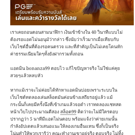
เราเคยถอนตอนสามนาฬิกา เงินเข้าข้างใน 40 วินาทีแบบไม่
ต้องรอแอดไม่นอนุมัว่ากล่าว ซึ่งนับว่าเร็วมากเมื่อเทียบกับ
เว็บไซต์อื่นที่ต้องรอคนตรวจ และที่สำคัญเป็นไม่เคยโดนหัก
ค่าธรรมเนียมใดๆทั้งยังฝากรวมทั้งถอน
แอดมิน bonanza99 ตอบไว แก้ไขปัญหาจริง ไม่ใช่แค่คุย
สวยๆแล้วหลบหัว
หากแม้เราจะไม่ค่อยได้ทักหาแอดมินบ่อยเพราะระบบใน
เว็บไซต์ทดลองเล่นสล็อตมันค่อนข้างเสถียรอยู่แล้ว แม้
กระนั้นก็เคยมีครั้งนึงที่เข้าเกมแล้วจอดำ เราทดลองแชทสด
หน้าเว็บไปประมาณตีสอง
สล็อต99
คิดว่าจะไม่มีใครตอบ
ปรากฏว่า 5 นาทีมีแอดไม่นตอบ พร้อมแจ้งว่าค่ายเกมนั้น
กำลังอัปเดตแล้วเสนอแนะให้ลองเกมอื่นแทน ซึ่งก็เป็นจริง
โน่นทำให้พวกเรารู้ว่า คณะทำงานเขาอยู่จริง ตอบจริง ไม่ทิ้ง