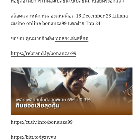
ที่อยู่ต่อได้ยาวๆไม่ต้องเปลี่ยนไปเปลี่ยนมาบ่อยครั้งอีกแล้ว
สล็อตแตกหนัก ทดลองเล่นสล็อต 16 December 25 Liliana
casino online bonanza99 แตกง่าย Top 24
ขอขอบคุณมากอ้างอิง
ทดลองเล่นสล็อต
https://rebrand.ly/bonanza-99
https://cutly.info/bonanza99
https://bitt.to/iyzwvu