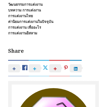
วัฒนธรรมการแต่งงาน
บทความ การแต่งงาน
การแต่งงานไทย
ค่านิยมการแต่งงานในปัจจุบัน
การแต่งงาน เพื่ออะไร
การแต่งงานอิสลาม
Share