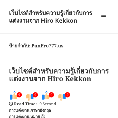
เว็บไซต์สำหรับความรู้เกี่ยวกับการ
แต่งงานจาก Hiro Kekkon
เมนู
และวิด
เจ็ต
ป้ายกำกับ:
PunPro777.us
เว็บไซต์สำหรับความรู้เกี่ยวกับการ
แต่งงานจาก Hiro Kekkon
0
0
0
0
Read Time:
9 Second
การแต่งงาน ภาษาอังกฤษ
การแต่งงาน หมาย ถึง