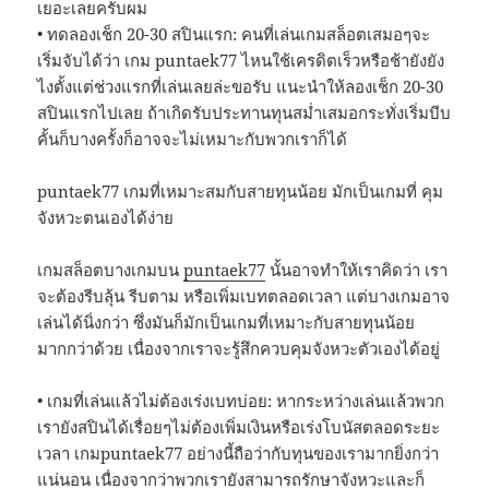
เยอะเลยครับผม
• ทดลองเช็ก 20-30 สปินแรก: คนที่เล่นเกมสล็อตเสมอๆจะ
เริ่มจับได้ว่า เกม puntaek77 ไหนใช้เครดิตเร็วหรือช้ายังยัง
ไงตั้งแต่ช่วงแรกที่เล่นเลยล่ะขอรับ แนะนำให้ลองเช็ก 20-30
สปินแรกไปเลย ถ้าเกิดรับประทานทุนสม่ำเสมอกระทั่งเริ่มบีบ
คั้นก็บางครั้งก็อาจจะไม่เหมาะกับพวกเราก็ได้
puntaek77 เกมที่เหมาะสมกับสายทุนน้อย มักเป็นเกมที่ คุม
จังหวะตนเองได้ง่าย
เกมสล็อตบางเกมบน
puntaek77
นั้นอาจทำให้เราคิดว่า เรา
จะต้องรีบลุ้น รีบตาม หรือเพิ่มเบทตลอดเวลา แต่บางเกมอาจ
เล่นได้นิ่งกว่า ซึ่งมันก็มักเป็นเกมที่เหมาะกับสายทุนน้อย
มากกว่าด้วย เนื่องจากเราจะรู้สึกควบคุมจังหวะตัวเองได้อยู่
• เกมที่เล่นแล้วไม่ต้องเร่งเบทบ่อย: หากระหว่างเล่นแล้วพวก
เรายังสปินได้เรื่อยๆไม่ต้องเพิ่มเงินหรือเร่งโบนัสตลอดระยะ
เวลา เกมpuntaek77 อย่างนี้ถือว่ากับทุนของเรามากยิ่งกว่า
แน่นอน เนื่องจากว่าพวกเรายังสามารถรักษาจังหวะและก็