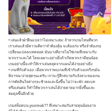
• เล่นแล้วฝ่าฝืนแปลว่าไม่เหมาะสม: ถ้าหากเกมไหนที่พวก
เราเล่นแล้วมีความคิดว่าจำต้องลุ้น จะต้องเร่ง หรือจำต้องรอ
เปลี่ยนแปลงเบทตลอด มันบางทีอาจไม่ใช่เกมที่เหมาะกับ
พวกเราและได้ โดยเฉพาะอย่างยิ่งถ้าเกิดพวกเรามีทุนน้อย
เกมอย่างนี้จะทำให้เราเล่นหลุดจากแผนได้ง่ายอย่างยิ่ง
• เกมที่กับตัวเอง: เมื่อพวกเราพบเกมที่เข้ากับตัวเองจริงๆมัน
พิจารณาง่ายสุดๆนะครับ เราจะรู้สึกสบายกับจังหวะของเกม
การตัดสินใจต่างๆจะช้าลงและนิ่งขึ้น ไม่ว่าจะพัก ลดเบท
หรือเล่นต่อ ก็ทำให้พวกเราเล่นได้ง่ายดายมากยิ่งขึ้นและ
สมดุลขึ้นอีกด้วย
เกมสล็อตบน punteak77 ที่เหมาะสมกับสายทุนน้อยอาจ