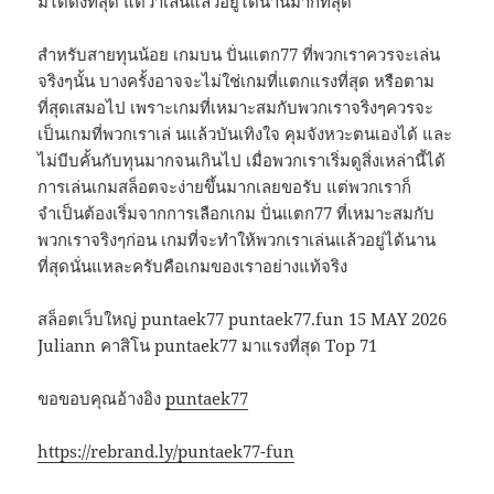
มิได้ดังที่สุด แต่ว่าเล่นแล้วอยู่ได้นานมากที่สุด
สำหรับสายทุนน้อย เกมบน ปั่นแตก77 ที่พวกเราควรจะเล่น
จริงๆนั้น บางครั้งอาจจะไม่ใช่เกมที่แตกแรงที่สุด หรือตาม
ที่สุดเสมอไป เพราะเกมที่เหมาะสมกับพวกเราจริงๆควรจะ
เป็นเกมที่พวกเราเล่ นแล้วบันเทิงใจ คุมจังหวะตนเองได้ และ
ไม่บีบคั้นกับทุนมากจนเกินไป เมื่อพวกเราเริ่มดูสิ่งเหล่านี้ได้
การเล่นเกมสล็อตจะง่ายขึ้นมากเลยขอรับ แต่พวกเราก็
จำเป็นต้องเริ่มจากการเลือกเกม ปั่นแตก77 ที่เหมาะสมกับ
พวกเราจริงๆก่อน เกมที่จะทำให้พวกเราเล่นแล้วอยู่ได้นาน
ที่สุดนั่นแหละครับคือเกมของเราอย่างแท้จริง
สล็อตเว็บใหญ่ puntaek77 puntaek77.fun 15 MAY 2026
Juliann คาสิโน puntaek77 มาแรงที่สุด Top 71
ขอขอบคุณอ้างอิง
puntaek77
https://rebrand.ly/puntaek77-fun