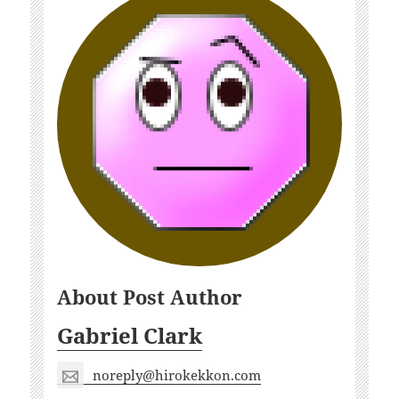
About Post Author
Gabriel Clark
noreply@hirokekkon.com