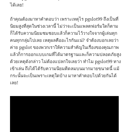
ได้เลย!
ถ้าคุณต้องมาหาคำตอบว่า เพราะเหตุไร pgslot99 ถึงเป็นที่
นิยมสูงที่สุดในช่วงเวลานี้ ไม่ว่าจะเป็นแพลตฟอร์มใดก็ตาม
ก็ได้รับความนิยมชมชอบแล้วก็ความไว้วางใจจากผู้เล่นทุก
คนทุกกลุ่มไปเลย เหตุผลคืออะไรกันแน่? จำต้องบอกเลยว่า
ค่าย pgslot ของพวกเราให้ความสำคัญในเรื่องของคุณภาพ
แล้วก็การออกแบบเกมที่ได้มาตรฐานและก็ความปลอดภัยสูง
ด้วยเหตุดังกล่าว ไม่ต้องแปลกใจเลยว่า ทำไม pgslot99 ทาง
เข้าเล่น ถึงได้ได้รับความนิยมติดลมบนมากมายขนาดนี้ แม้
กระนั้นจะเป็นเพราะเหตุใดบ้าง มาหาคำตอบไปด้วยกันได้
เลย!