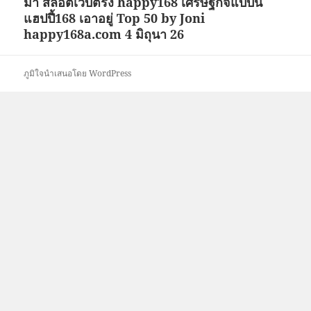
ม้า สล็อตเว็บตรง happy168 เศรษฐกิจแบบนี้
ไป:
แฮปปี้168 เอาอยู่ Top 50 by Joni
happy168a.com 4 มิถุนา 26
ภูมิใจนำเสนอโดย WordPress