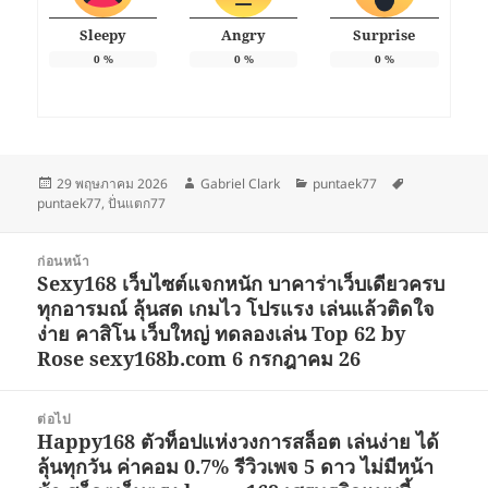
Sleepy
Angry
Surprise
0
%
0
%
0
%
เขียน
ผู้
หมวด
ป้าย
29 พฤษภาคม 2026
Gabriel Clark
puntaek77
เมื่อ
เขียน
หมู่
กำกับ
puntaek77
,
ปั่นแตก77
แนะแนว
ก่อนหน้า
เรื่อง
Sexy168 เว็บไซต์แจกหนัก บาคาร่าเว็บเดียวครบ
เรื่อง
ทุกอารมณ์ ลุ้นสด เกมไว โปรแรง เล่นแล้วติดใจ
ก่อน
ง่าย คาสิโน เว็บใหญ่ ทดลองเล่น Top 62 by
หน้า:
Rose sexy168b.com 6 กรกฎาคม 26
ต่อไป
Happy168 ตัวท็อปแห่งวงการสล็อต เล่นง่าย ได้
เรื่อง
ลุ้นทุกวัน ค่าคอม 0.7% รีวิวเพจ 5 ดาว ไม่มีหน้า
ต่อ