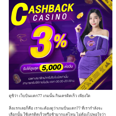
ดูซิว่า เว็บปั่นแตก77 เกมนั้น กินเครดิตเร็ว เพียงใด
สิ่งแรกเลยก็คือ เราจะต้องดูว่าเกมปั่นแตก77 ที่เรากำลังจะ
เลือกนั้น ใช้เครดิตเร็วหรือช้ามากแค่ไหน ไม่ต้องไปพอใจว่า