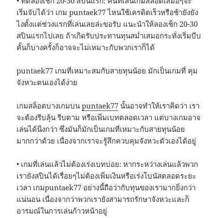
• ทดลองเช็ก 20-30 สปินแรก: คนที่เล่นเกมสล็อตเสมอๆจะ
เริ่มจับได้ว่า เกม puntaek77 ไหนใช้เครดิตเร็วหรือช้ายังยัง
ไงตั้งแต่ช่วงแรกที่เล่นเลยล่ะขอรับ แนะนำให้ลองเช็ก 20-30
สปินแรกไปเลย ถ้าเกิดรับประทานทุนสม่ำเสมอกระทั่งเริ่มบีบ
คั้นก็บางครั้งก็อาจจะไม่เหมาะกับพวกเราก็ได้
puntaek77 เกมที่เหมาะสมกับสายทุนน้อย มักเป็นเกมที่ คุม
จังหวะตนเองได้ง่าย
เกมสล็อตบางเกมบน
puntaek77
นั้นอาจทำให้เราคิดว่า เรา
จะต้องรีบลุ้น รีบตาม หรือเพิ่มเบทตลอดเวลา แต่บางเกมอาจ
เล่นได้นิ่งกว่า ซึ่งมันก็มักเป็นเกมที่เหมาะกับสายทุนน้อย
มากกว่าด้วย เนื่องจากเราจะรู้สึกควบคุมจังหวะตัวเองได้อยู่
• เกมที่เล่นแล้วไม่ต้องเร่งเบทบ่อย: หากระหว่างเล่นแล้วพวก
เรายังสปินได้เรื่อยๆไม่ต้องเพิ่มเงินหรือเร่งโบนัสตลอดระยะ
เวลา เกมpuntaek77 อย่างนี้ถือว่ากับทุนของเรามากยิ่งกว่า
แน่นอน เนื่องจากว่าพวกเรายังสามารถรักษาจังหวะและก็
อารมณ์ในการเล่นก้าวหน้าอยู่