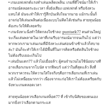
• เกมเอฟเฟกต์แรงทำเล่นเพลิดเพลิน: เกมที่ดีไซน์มาให้เร้า
อารมณ์ตลอดระยะเวลา ทั้งยังเสียง เอฟเฟกต์ หรือจังหวะ
แทบได้ มันจะทำให้เรารู้สึกบันเทิงใจมากมาย แม้กระนั้นก็
อาจก่อให้เล่นเพลินต่อเนื่องแบบไม่คิดได้เช่นกัน สายทุนน้อย
ต้องระวังให้ดีเลยครับ
• เกมจังหวะนิ่งทำให้ตกลงใจช้าลง:
puntaek77
คนส่วนใหญ่
จะเริ่มเล่นพลาดในเวลาที่เกมรีบอารมณ์มากจนเกินไป แต่ว่า
หากพวกเรามาเล่นเกมที่มีจังหวะเล่นค่อนข้างช้าแล้วก็สบาย
ล่ะ? มันก็จะทำให้เราได้มีพื้นที่ในการคิดหรือตัดสินใจช้าลง
ไม่ต้องรีบเยอะเกินไป
• เล่นปั่นแตก77 แล้วไม่เมื่อยล้า: ผู้คนจำนวนไม่ใช้น้อยบางที
อาจเลือกเกมจากโบนัส จากฟีพบร์ แต่ว่าในที่สุดแล้ว สิ่งที่
พวกเราควรจะให้ความใส่ใจจริงๆคือการเลือกเกมที่เราเล่น
แล้วไม่เหนื่อยมากกว่า เนื่องจากจะก่อให้เราไม่ต้องเครียดกับ
จังหวะเกมตลอดเวลา
สายทุนน้อยควรเลือกเกมสล็อต77 ที่ เข้ากับนิสัยของตนเอง
มากยิ่งกว่าเลือกตามกระแส