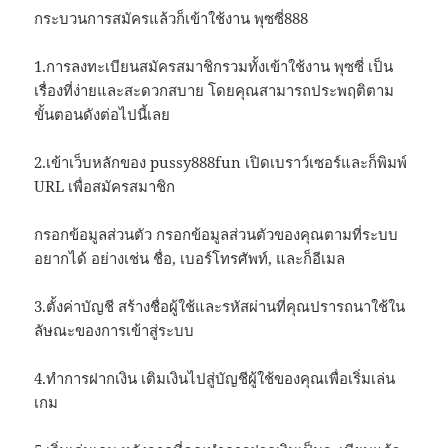
กระบวนการสมัครแล้วก็เข้าใช้งาน พุซซี่888
1.การลงทะเบียนสมัครสมาชิกรวมทั้งเข้าใช้งาน พุซซี่ เป็น
เรื่องที่ง่ายและสะดวกสบาย โดยคุณสามารถประพฤติตาม
ขั้นตอนดังต่อไปนี้เลย
2.เข้าเว็บหลักของ pussy888fun เปิดเบราว์เซอร์และก็พิมพ์
URL เพื่อสมัครสมาชิก
กรอกข้อมูลส่วนตัว กรอกข้อมูลส่วนตัวของคุณตามที่ระบบ
อยากได้ อย่างเช่น ชื่อ, เบอร์โทรศัพท์, และก็อีเมล
3.ตั้งค่าบัญชี สร้างชื่อผู้ใช้และรหัสผ่านที่คุณปรารถนาใช้ใน
ลัษณะของการเข้าสู่ระบบ
4.ทำการฝากเงิน เติมเงินไปสู่บัญชีผู้ใช้ของคุณเพื่อเริ่มเล่น
เกม