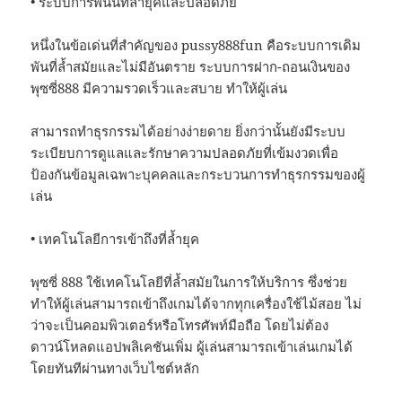
• ระบบการพนันที่ล้ำยุคและปลอดภัย
หนึ่งในข้อเด่นที่สำคัญของ pussy888fun คือระบบการเดิม
พันที่ล้ำสมัยและไม่มีอันตราย ระบบการฝาก-ถอนเงินของ
พุซซี่888 มีความรวดเร็วและสบาย ทำให้ผู้เล่น
สามารถทำธุรกรรมได้อย่างง่ายดาย ยิ่งกว่านั้นยังมีระบบ
ระเบียบการดูแลและรักษาความปลอดภัยที่เข้มงวดเพื่อ
ป้องกันข้อมูลเฉพาะบุคคลและกระบวนการทำธุรกรรมของผู้
เล่น
• เทคโนโลยีการเข้าถึงที่ล้ำยุค
พุซซี่ 888 ใช้เทคโนโลยีที่ล้ำสมัยในการให้บริการ ซึ่งช่วย
ทำให้ผู้เล่นสามารถเข้าถึงเกมได้จากทุกเครื่องใช้ไม้สอย ไม่
ว่าจะเป็นคอมพิวเตอร์หรือโทรศัพท์มือถือ โดยไม่ต้อง
ดาวน์โหลดแอปพลิเคชันเพิ่ม ผู้เล่นสามารถเข้าเล่นเกมได้
โดยทันทีผ่านทางเว็บไซต์หลัก