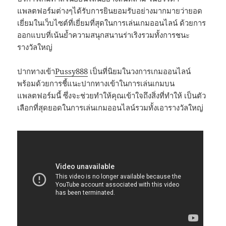
แพลตฟอร์มต่างๆได้รับการยินยอมรับอย่างมากมายว่ายอด
เยี่ยมในเว็บไซต์ที่เยี่ยมที่สุดในการเล่นเกมออนไลน์ ด้วยการ
ออกแบบที่เน้นย้ำความสนุกสนานร่าเริงรวมทั้งการชนะ
รางวัลใหญ่
ปากทางเข้า
Pussy888
เป็นที่นิยมในวงการเกมออนไลน์
พร้อมด้วยการชี้แนะปากทางเข้าในการเล่นเกมบน
แพลตฟอร์มนี้ ซึ่งจะช่วยทำให้คุณเข้าใจถึงสิ่งที่ทำให้ เป็นตัว
เลือกที่สุดยอดในการเล่นเกมออนไลน์รวมทั้งเอารางวัลใหญ่