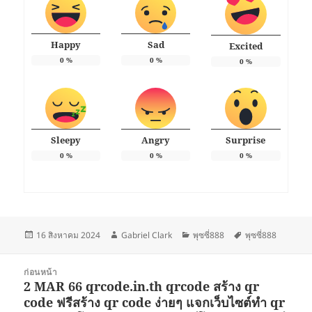
Happy
Sad
Excited
0
%
0
%
0
%
Sleepy
Angry
Surprise
0
%
0
%
0
%
เขียน
ผู้
หมวด
ป้าย
16 สิงหาคม 2024
Gabriel Clark
พุซซี่888
พุซซี่888
เมื่อ
เขียน
หมู่
กำกับ
แนะแนว
ก่อนหน้า
เรื่อง
2 MAR 66 qrcode.in.th qrcode สร้าง qr
เรื่อง
code ฟรีสร้าง qr code ง่ายๆ แจกเว็บไซต์ทำ qr
ก่อน