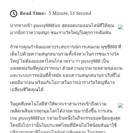
Read Time:
5 Minute, 51 Second
ปากทางเข้า pussy888fun สุดยอดเกมออนไลน์ที่ให้คุณ
มากยิ่งกว่าความสนุก ชนะรางวัลใหญ่ในทุกการเดิมพัน
ถ้าหากคุณกำลังมองหาประสบการณ์การเล่นเกม พุซซี่888 ที่
เต็มไปด้วยความสนุกสนานรวมทั้งจังหวะในการชนะรางวัล
ใหญ่ ไม่ต้องมองหาไหนไกล เพราะว่า pussy888 เป็น
แพลตฟอร์มที่คุณปรารถนา ด้วยความมากมายหลายของเกม
และระบบการพนันที่ล้ำสมัย มอบความสนุกสนานร่าเริงที่ไม่
เคยมีมาก่อน พร้อมกับโอกาสในการเอารางวัลใหญ่ที่อาจ
เปลี่ยนชีวิตคุณได้
ในยุคที่เทคโนโลยีทำให้พวกเราสามารถเข้าถึงความ
เพลิดเพลินจากทุกมุมโลกได้ง่ายดายมากยิ่งขึ้น การเล่น
เกม pussy888fun กลายเป็นหนึ่งในกิจกรรมยอดนิยมสูงสุด
โดยยิ่งไปกว่านั้นในประเทศไทยที่มีคนไม่ใช่น้อยหันมาใช้
บริการเกมคาสิโนออนไลน์อย่างล้นหลาม ในบรรดา