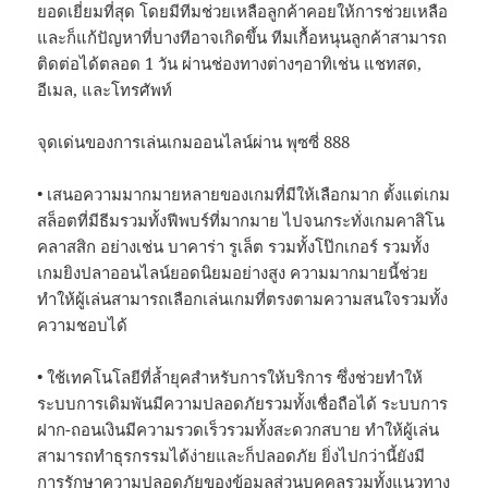
ยอดเยี่ยมที่สุด โดยมีทีมช่วยเหลือลูกค้าคอยให้การช่วยเหลือ
และก็แก้ปัญหาที่บางทีอาจเกิดขึ้น ทีมเกื้อหนุนลูกค้าสามารถ
ติดต่อได้ตลอด 1 วัน ผ่านช่องทางต่างๆอาทิเช่น แชทสด,
อีเมล, และโทรศัพท์
จุดเด่นของการเล่นเกมออนไลน์ผ่าน พุซซี่ 888
• เสนอความมากมายหลายของเกมที่มีให้เลือกมาก ตั้งแต่เกม
สล็อตที่มีธีมรวมทั้งฟีพบร์ที่มากมาย ไปจนกระทั่งเกมคาสิโน
คลาสสิก อย่างเช่น บาคาร่า รูเล็ต รวมทั้งโป๊กเกอร์ รวมทั้ง
เกมยิงปลาออนไลน์ยอดนิยมอย่างสูง ความมากมายนี้ช่วย
ทำให้ผู้เล่นสามารถเลือกเล่นเกมที่ตรงตามความสนใจรวมทั้ง
ความชอบได้
• ใช้เทคโนโลยีที่ล้ำยุคสำหรับการให้บริการ ซึ่งช่วยทำให้
ระบบการเดิมพันมีความปลอดภัยรวมทั้งเชื่อถือได้ ระบบการ
ฝาก-ถอนเงินมีความรวดเร็วรวมทั้งสะดวกสบาย ทำให้ผู้เล่น
สามารถทำธุรกรรมได้ง่ายและก็ปลอดภัย ยิ่งไปกว่านี้ยังมี
การรักษาความปลอดภัยของข้อมูลส่วนบุคคลรวมทั้งแนวทาง