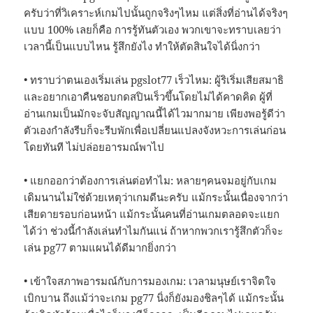
ครับว่าที่วิเคราะห์เกมไปนั้นถูกจริงๆไหม แต่สิ่งที่อ่านได้จริงๆ
แบบ 100% เลยก็คือ การรู้ทันตัวเอง พวกเขาจะทราบเลยว่า
เวลานี้เป็นแบบไหน รู้สึกยังไง ทำให้ตัดสินใจได้นิ่งกว่า
• ทราบว่าตนเองเริ่มเล่น pgslot77 เร็วไหม: ผู้ริเริ่มเสียสมาธิ
และอยากเอาคืนชอบกดสปินเร็วขึ้นโดยไม่ได้คาดคิด ผู้ที่
อ่านเกมเป็นมักจะจับสัญญาณนี้ได้ไวมากมาย เพียงพอรู้ดีว่า
ตัวเองกำลังรีบก็จะรีบพักเพื่อเปลี่ยนแปลงจังหวะการเล่นก่อน
โดยทันที ไม่ปล่อยอารมณ์พาไป
• แยกออกว่าต้องการเล่นต่อทำไม: หลายๆคนจมอยู่กับเกม
เดิมนานไม่ใช่ด้วยเหตุว่าเกมดีนะครับ แม้กระนั้นเนื่องจากว่า
เสียดายรอบก่อนหน้า แม้กระนั้นคนที่อ่านเกมตลอดจะแยก
ได้ว่า ช่วงนี้กำลังเล่นทำไมกันแน่ ถ้าหากพวกเรารู้สึกตัวก็จะ
เล่น pg77 ตามแผนได้ดีมากยิ่งกว่า
• เข้าใจสภาพอารมณ์กับการมองเกม: เวลามนุษย์เราจิตใจ
เบิกบาน ถึงแม้ว่าจะเกม pg77 นิ่งก็ยังมองชิลๆได้ แม้กระนั้น