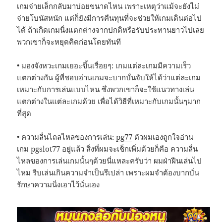
เกมจ่ายเล็กกลับมาบ่อยขนาดไหน เพราะเหตุว่าแม้จะยังไม่
จ่ายโบนัสหนัก แต่ก็ยังมีการคืนทุนที่จะช่วยให้เกมเดินต่อไป
ได้ ถ้าเกิดเกมนิ่งแตกต่างจากปกติหรือรับประทานยาวไปเลย
พวกเขาก็จะหยุดคิดก่อนโดยทันที
• มองจังหวะเกมเยอะขึ้นเรื่อยๆ: เกมแต่ละเกมมีความเร็ว
แตกต่างกัน ผู้ที่ชอบอ่านเกมจะบากบั่นจับให้ได้ว่าแต่ละเกม
เหมาะกับการเล่นแบบไหน ซึ่งพวกเขาก็จะใช้แนวทางเล่น
แตกต่างในแต่ละเกมด้วย เพื่อได้วิธีที่เหมาะกับเกมนั้นๆมาก
ที่สุด
• ความลื่นไถลไหลของการเล่น:
pg77
ตัวผมเองถูกใจอ่าน
เกม pgslot77 อยู่แล้ว สิ่งที่ผมจะเช็กเพิ่มด้วยก็คือ ความลื่น
ไหลของการเล่นเกมนั้นๆด้วยนี่แหละครับว่า ผมฝ่าฝืนเล่นไป
ไหม รีบเล่นเกินความจำเป็นรึเปล่า เพราะผมจำต้องบากบั่น
รักษาความนิ่งเอาไว้นั่นเอง