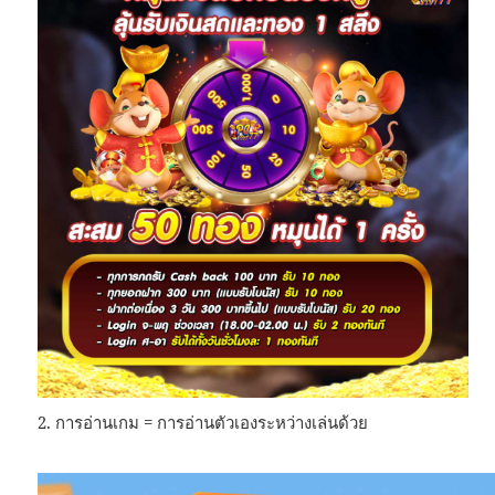
2. การอ่านเกม = การอ่านตัวเองระหว่างเล่นด้วย