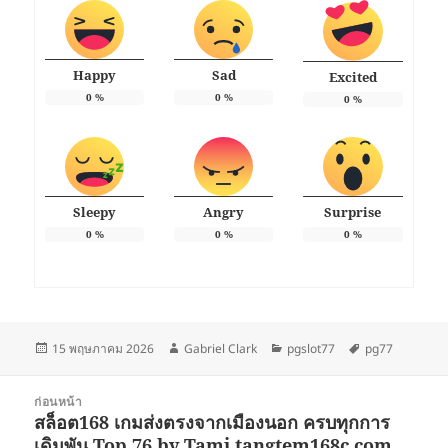
Happy
Sad
Excited
0
%
0
%
0
%
Sleepy
Angry
Surprise
0
%
0
%
0
%
เขียน
ผู้
หมวด
ป้าย
15 พฤษภาคม 2026
Gabriel Clark
pgslot77
pg77
เมื่อ
เขียน
หมู่
กำกับ
แนะแนว
ก่อนหน้า
เรื่อง
สล็อต168 เกมส่งตรงจากเมืองนอก ครบทุกการ
เรื่อง
เดิมพัน Top 76 by Tami tangtem168c.com
ก่อน