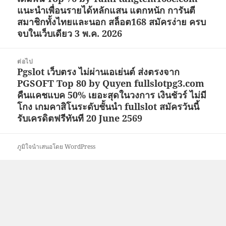
แนะนำเพื่อนรายได้หลักแสน แตกหนัก การันตี
หน้า:
สมาชิกทั้งไทยและนอก สล็อต168 สมัครง่าย ครบ
จบในเว็บเดียว 3 พ.ค. 2026
ต่อไป
Pgslot เว็บตรง ไม่ผ่านเอเย่นต์ ส่งตรงจาก
เรื่อง
PGSOFT Top 80 by Quyen fullslotpg3.com
ต่อ
คืนแคชแบค 50% เยอะสุดในวงการ เงินชัวร์ ไม่มี
ไป:
โกง เกมคาสิโนระดับชั้นนำ fullslot สมัครวันนี้
รับเครดิตฟรีทันที 20 June 2569
ภูมิใจนำเสนอโดย WordPress