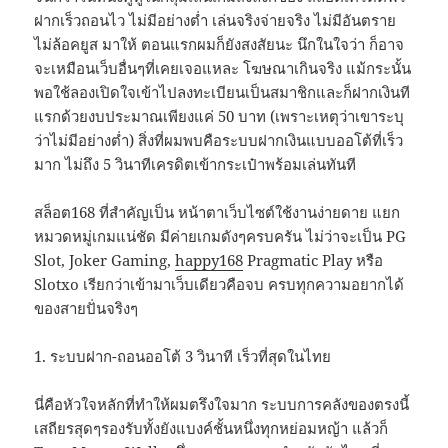
ฝากเร็วถอนไว ไม่มีอย่างต่ำ เล่นจริงจ่ายจริง ไม่มีอันตราย
ไม่ล้อคยูส มาให้ ตอนแรกผมก็ยังสงสัยนะ นึกในใจว่า ก็อาจ
จะเหมือนเว็บอื่นๆที่เคยเจอแหละ โฆษณาเกินจริง แม้กระนั้น
พอใช้ลองเปิดใจเข้าไปลงทะเบียนเป็นสมาชิกและก็ฝากเงินที
แรกด้วยงบประมาณเพียงแค่ 50 บาท (เพราะเหตุว่าเขาระบุ
ว่าไม่มีอย่างต่ำ) สิ่งที่ผมพบคือระบบฝากเงินแบบออโต้ที่เร็ว
มาก ไม่ถึง 5 วินาทีเครดิตเข้ากระเป๋าพร้อมเล่นทันที
สล็อต168 ที่สำคัญเป็น หน้าตาเว็บไซต์ใช้งานง่ายดาย แยก
หมวดหมู่เกมแน่ชัด มีค่ายเกมดังๆครบครัน ไม่ว่าจะเป็น PG
Slot, Joker Gaming,
happy168
Pragmatic Play หรือ
Slotxo เรียกว่าเข้ามาเว็บเดียวคือจบ ครบทุกความอยากได้
ของสายปั่นจริงๆ
1. ระบบฝาก-ถอนออโต้ 3 วินาที เร็วที่สุดในไทย
นี่คือหัวใจหลักที่ทำให้ผมตรึงใจมาก ระบบการคลังของตรงนี้
เสถียรสุดๆรองรับทั้งยังแบงค์ชั้นหนึ่งทุกหย่อมหญ้า แล้วก็