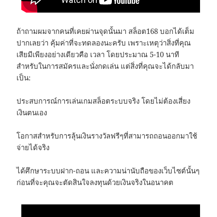
ถ้าถามผมจากคนที่เคยผ่านจุดนั้นมา สล็อต168 บอกได้เต็ม
ปากเลยว่า คุ้มค่าที่จะทดลองนะครับ เพราะเหตุว่าสิ่งที่คุณ
เสียมีเพียงอย่างเดียวคือ เวลา โดยประมาณ 5-10 นาที
สำหรับในการสมัครและนั่งกดเล่น แต่สิ่งที่คุณจะได้กลับมา
เป็น:
ประสบการณ์การเล่นเกมสล็อตระบบจริง โดยไม่ต้องเสี่ยง
เงินตนเอง
โอกาสสำหรับการลุ้นเงินรางวัลฟรีๆที่สามารถถอนออกมาใช้
จ่ายได้จริง
ได้ศึกษาระบบฝาก-ถอน และความน่านับถือของเว็บไซต์นั้นๆ
ก่อนที่จะคุณจะตัดสินใจลงทุนด้วยเงินจริงในอนาคต