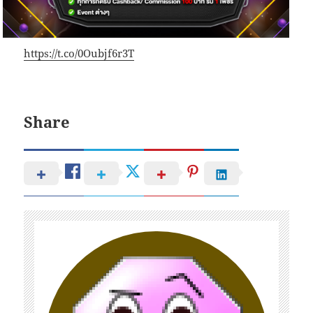
https://t.co/0Oubjf6r3T
Share