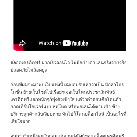
สล็อตเครดิตฟรี ฝากเร็วถอนไว ไม่มีอย่างต่ำ เล่นจริงจ่ายจริง
ปลอดภัยไม่ล้อคยูส
ก่อนที่ผมจะมาพบเว็บแห่งนี้ ผมยอมรับเลยว่าเป็น นักล่าโปร
โมชั่น ย้ายเว็บไซต์ไปเรื่อยๆเจอเว็บไหนประชาสัมพันธ์
เครดิตฟรีแจกหนักๆก็พุ่งตัวเข้าใส่ แต่ว่าคำตอบคือโดนทำ
ยอดเทิร์นโอเวอร์แบบหฤโหด หรือพอเล่นได้ตามเป้า ข้าง
บริการลูกค้ากลับเงียบหาย ทักไปก็โดนบล็อกไลน์ เป็นอะไรที่
เสียใจมาก
จนกว่าวันหนึ่งคู่หูในกลุ่มเล่นเกมส่งลิงก์ของ สล็อตเครดิตฟรี