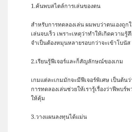
1.ค้นพบสไตล์การเล่นของตน
สำหรับการทดลองเล่น ผมพบว่าตนเองถูกใจ
เล่นจบเร็ว เพราะเหตุว่าทำให้เกิดความรู้ส
จำเป็นต้องหมุนหลายรอบกว่าจะเข้าโบนัส ซ
2.เรียนรู้ฟีเจอร์และก็สัญลักษณ์ของเกม
เกมแต่ละเกมมักจะมีฟีเจอร์พิเศษ เป็นต้นว่
การทดลองเล่นช่วยให้เรารู้เรื่องว่าฟีพบร์
ให้คุ้ม
3.วางแผนลงทุนได้แม่น