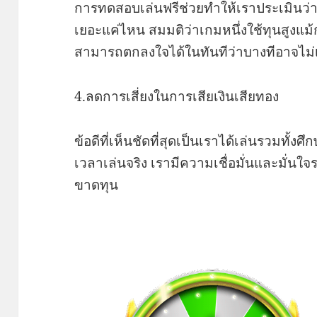
การทดสอบเล่นฟรีช่วยทำให้เราประเมินว
เยอะแค่ไหน สมมติว่าเกมหนึ่งใช้ทุนสูงแม
สามารถตกลงใจได้ในทันทีว่าบางทีอาจไม
4.ลดการเสี่ยงในการเสียเงินเสียทอง
ข้อดีที่เห็นชัดที่สุดเป็นเราได้เล่นรวมทั้ง
เวลาเล่นจริง เรามีความเชื่อมั่นและมั่นใ
ขาดทุน