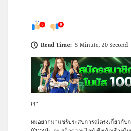
0
0
Read Time:
5 Minute, 20 Second
เรา
ผมอยากมาแชร์ประสบการณ์ตรงเกี่ยวกับกา
ff123th เกมสล็อตออนไลน์ ซึ่งเกิดเรื่องที