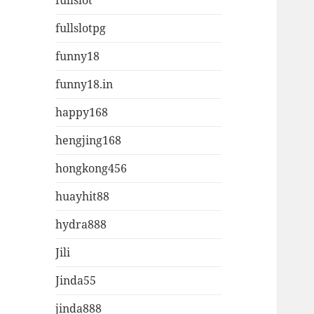
fullslot
fullslotpg
funny18
funny18.in
happy168
hengjing168
hongkong456
huayhit88
hydra888
Jili
Jinda55
jinda888