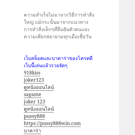
ความสำเร็จไม่มาจากวิธีการทำสิ่ง
ใหญ่ แม้กระนั้นมาจากแนวทาง
การทำสิ่งเล็กๆที่ยืนยันตัวตนและ
ความเพียรพยายามทุกเมื่อเชื่อวัน
เว็บสล็อตและบาคาร่าของโครตดี
เว็บนี้เล่นแล้วรวยจัดๆ
918kiss
joker123
ดูหนังออนไลน์
sagame
joker 123
ดูหนังออนไลน์
pussy888
https://pussy888win.com
บาคาร่า