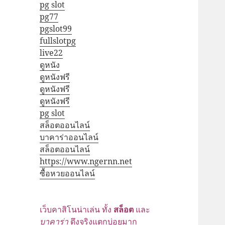
pg slot
pg77
pgslot99
fullslotpg
live22
ดูหนัง
ดูหนังฟรี
ดูหนังฟรี
ดูหนังฟรี
pg slot
สล็อตออนไลน์
บาคาร่าออนไลน์
สล็อตออนไลน์
https://www.ngernn.net
ซื้อหวยออนไลน์
เว็บคาสิโนน่าเล่น ทั้ง
สล็อต
และ
บาคาร่า
ตึงจริงแตกบ่อยมาก