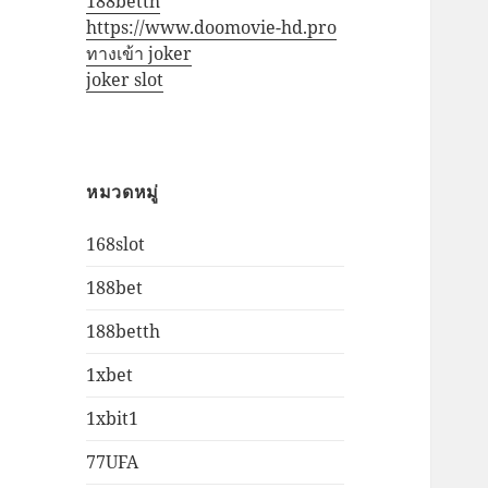
188betth
https://www.doomovie-hd.pro
ทางเข้า joker
joker slot
หมวดหมู่
168slot
188bet
188betth
1xbet
1xbit1
77UFA