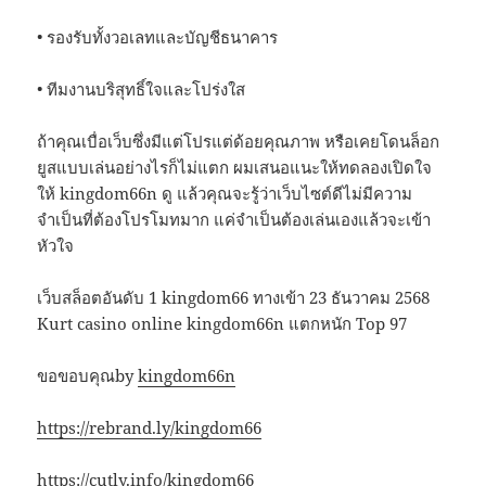
• รองรับทั้งวอเลทและบัญชีธนาคาร
• ทีมงานบริสุทธิ์ใจและโปร่งใส
ถ้าคุณเบื่อเว็บซึ่งมีแต่โปรแต่ด้อยคุณภาพ หรือเคยโดนล็อก
ยูสแบบเล่นอย่างไรก็ไม่แตก ผมเสนอแนะให้ทดลองเปิดใจ
ให้ kingdom66n ดู แล้วคุณจะรู้ว่าเว็บไซต์ดีไม่มีความ
จำเป็นที่ต้องโปรโมทมาก แค่จำเป็นต้องเล่นเองแล้วจะเข้า
หัวใจ
เว็บสล็อตอันดับ 1 kingdom66 ทางเข้า 23 ธันวาคม 2568
Kurt casino online kingdom66n แตกหนัก Top 97
ขอขอบคุณby
kingdom66n
https://rebrand.ly/kingdom66
https://cutly.info/kingdom66