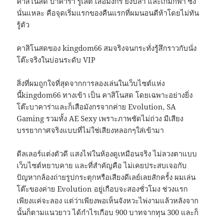
คาสิโนสด บาคาร่า รูเล็ต เสือมังกร ยิงปลา และเกมกีฬา ซึ่ง
นั่นแหละ คือจุดเริ่มแรกของคืนแรกที่ผมนอนตีห้าโดยไม่ทัน
รู้ตัว
คาสิโนสดของ kingdom66 สมจริงจนกระทั่งรู้สึกราวกับนั่ง
โต๊ะจริงในบ่อนระดับ VIP
สิ่งที่ผมถูกใจที่สุดจากการลองเล่นในเว็บไซต์แห่ง
นี้kingdom66 ทางเข้า เป็น คาสิโนสด โดยเฉพาะอย่างยิ่ง
โต๊ะบาคาร่าและก็เสือมังกรจากค่าย Evolution, SA
Gaming รวมทั้ง AE Sexy เพราะภาพชัดไม่ถ่วง มีเสียง
บรรยากาศจริงแบบที่ไม่ใช่เสียงหลอกๆใส่เข้ามา
ดีลเลอร์แต่งตัวดี แสงไฟในห้องดูเหมือนจริง ไม่ลวงตาแบบ
เว็บไซต์หยาบคาย และที่สำคัญคือ ไม่เคยประสบเจอกับ
ปัญหากล้องถ่ายรูปกระตุกหรือเสียงดีเลย์เลยสักครั้ง ผมเล่น
โต๊ะของค่าย Evolution อยู่เกือบจะสองชั่วโมง ช่วงแรก
เพียงแค่จะลอง แต่ว่าเพียงพอเห็นจังหวะไพ่งามแล้วหลังจาก
นั้นก็ตามแนวยาว ได้กำไรเกือบ 900 บาทจากทุน 300 และก็