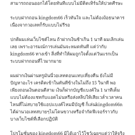
สามารถถอนออกได้โดยทันทีแบบไม่มีติดเทิร์นให้ปวดศีรษะ
ระบบฝากถอน kingdom66 เร็วทันใจ และไม่ต้องง้อธนาคาร
เนื่องจากวอเลทก็รับแบบไม่รีรอ
ปกติผมเล่นเว็บไซต์ไหน ถ้าฝากเงินช้าเกิน 1 นาที ผมเลิกเล่น
เลย เพราะอารมณ์การเล่นมันจะหมดทันที แต่ว่ากับ
kingdom66 ทางเข้า สิ่งที่ทำให้ผมถูกใจตั้งแต่วันแรกเป็น
ระบบฝากถอนที่ไวมากมาย
ผมฝากเงินผ่านทรูมันนี่วอเลทตอนแทบเที่ยงคืน ยังไม่มี
ปัญหาอะไร เครดิตเข้าในทันทีข้างในไม่ถึง 15 วินาที พอ
เพียงถอนเงินตอนตีสาม เงินก็ฝากบัญชีแบงค์ใน 1 นาทีเต็ม
แบบไม่ต้องแชทกับแอดไม่นหรือส่งสลิปให้เสียเวล่ำเวลาคน
ไหนที่ไม่สบายใช้แอปแบงค์ไหมมีบัญชี ก็เล่นkingdom66n
ได้ผ่านวอเลทสบายๆไม่โดนขวางหรือจำกัดฟีเจอร์ราวกับ
บางเว็บไซต์ที่เลือกปฏิบัติ
โปรโมชั่นของ kingdom66 มิได้เอาไว้โชว์เฉยๆแต่ว่าให้จริง