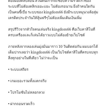
ต้องมองคลิปสอน ส่วนคนเก่าก็จะชอบความรวดเร็วของ
ระบบที่ไม่ต้องคลิกเยอะแยะ ไม่ต้องรอนาน ยิ่งถ้าคนใดกัน
เป็นคนขี้เบื่อ ระบบของ kingdom66 ยังมีระบบหมุนวงล้อสุ่ม
เครดิตประจำวันให้ลุ้นฟรีๆไม่ต้องเพิ่มเติมเงินเพิ่ม
สรุปรีวิวจากหัวใจคนเล่นจริง kingdom66 คือเว็บคาสิโนที่
ครบเครื่องและก็เล่นได้ยาวแบบไม่ต้องย้ายเว็บไซต์
ภายหลังจากลองเล่นมุ่งมั่นมาราว 10 วันติดต่อกัน ผมบอกได้
เต็มปากเลยว่า kingdom66 เป็นเว็บไซต์คาสิโนที่ครบจบทุก
สิ่งทุกอย่างในที่เดียว ไม่ว่าจะเป็น
• ระบบเสถียร
• เกมเยอะรวมทั้งแตกจริง
• โปรโมชั่นไม่หลอกลวง
• ฝากถอนรวดเร็ว