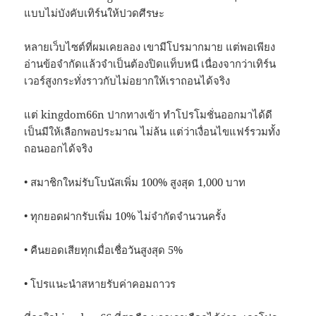
แบบไม่บังคับเทิร์นให้ปวดศีรษะ
หลายเว็บไซต์ที่ผมเคยลอง เขามีโปรมากมาย แต่พอเพียง
อ่านข้อจำกัดแล้วจำเป็นต้องปิดแท็บหนี เนื่องจากว่าเทิร์น
เวอร์สูงกระทั่งราวกับไม่อยากให้เราถอนได้จริง
แต่ kingdom66n ปากทางเข้า ทำโปรโมชั่นออกมาได้ดี
เป็นมีให้เลือกพอประมาณ ไม่ล้น แต่ว่าเงื่อนไขแฟร์รวมทั้ง
ถอนออกได้จริง
• สมาชิกใหม่รับโบนัสเพิ่ม 100% สูงสุด 1,000 บาท
• ทุกยอดฝากรับเพิ่ม 10% ไม่จำกัดจำนวนครั้ง
• คืนยอดเสียทุกเมื่อเชื่อวันสูงสุด 5%
• โปรแนะนำสหายรับค่าคอมถาวร