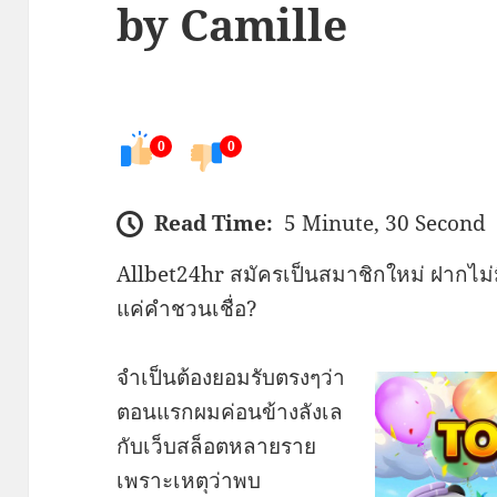
by Camille
0
0
Read Time:
5 Minute, 30 Second
Allbet24hr สมัครเป็นสมาชิกใหม่ ฝากไม่มีข
แค่คำชวนเชื่อ?
จำเป็นต้องยอมรับตรงๆว่า
ตอนแรกผมค่อนข้างลังเล
กับเว็บสล็อตหลายราย
เพราะเหตุว่าพบ