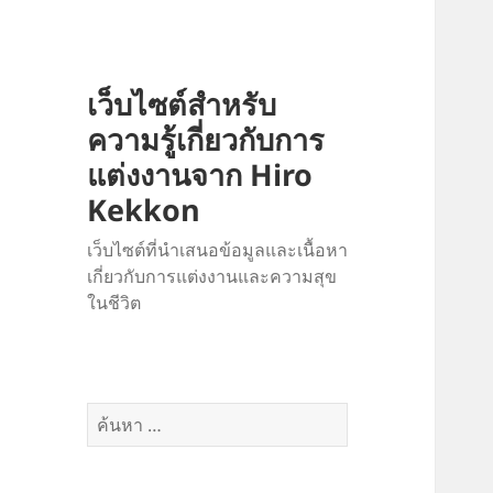
เว็บไซต์สำหรับ
ความรู้เกี่ยวกับการ
แต่งงานจาก Hiro
Kekkon
เว็บไซต์ที่นำเสนอข้อมูลและเนื้อหา
เกี่ยวกับการแต่งงานและความสุข
ในชีวิต
ค้นหา
สำหรับ: