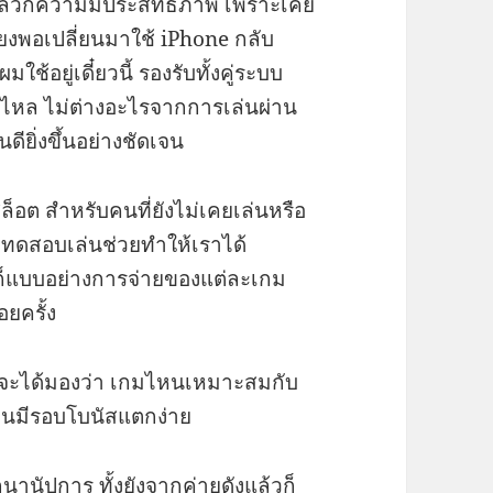
ล้วก็ความมีประสิทธิภาพ เพราะเคย
พียงพอเปลี่ยนมาใช้ iPhone กลับ
ใช้อยู่เดี๋ยวนี้ รองรับทั้งคู่ระบบ
ื่นไหล ไม่ต่างอะไรจากการเล่นผ่าน
ียิ่งขึ้นอย่างชัดเจน
็อต สำหรับคนที่ยังไม่เคยเล่นหรือ
ทดสอบเล่นช่วยทำให้เราได้
วก็แบบอย่างการจ่ายของแต่ละเกม
อยครั้ง
จะได้มองว่า เกมไหนเหมาะสมกับ
หนมีรอบโบนัสแตกง่าย
กนานัปการ ทั้งยังจากค่ายดังแล้วก็