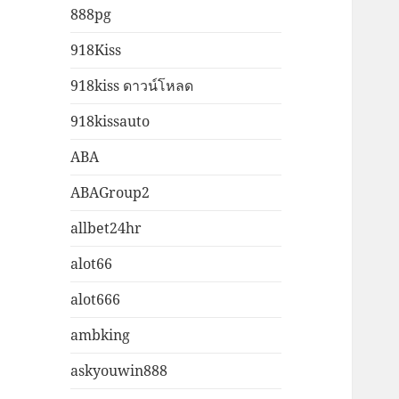
888pg
918Kiss
918kiss ดาวน์โหลด
918kissauto
ABA
ABAGroup2
allbet24hr
alot66
alot666
ambking
askyouwin888