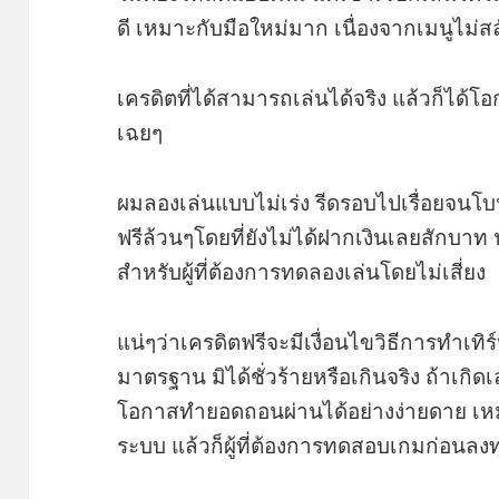
ดี เหมาะกับมือใหม่มาก เนื่องจากเมนูไม่ส
เครดิตที่ได้สามารถเล่นได้จริง แล้วก็ได้
เฉยๆ
ผมลองเล่นแบบไม่เร่ง รีดรอบไปเรื่อยจนโ
ฟรีล้วนๆโดยที่ยังไม่ได้ฝากเงินเลยสักบาท 
สำหรับผู้ที่ต้องการทดลองเล่นโดยไม่เสี่ยง
แน่ๆว่าเครดิตฟรีจะมีเงื่อนไขวิธีการทำเทิ
มาตรฐาน มิได้ชั่วร้ายหรือเกินจริง ถ้าเกิด
โอกาสทำยอดถอนผ่านได้อย่างง่ายดาย เหม
ระบบ แล้วก็ผู้ที่ต้องการทดสอบเกมก่อนลงท