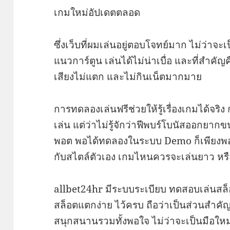
เกมใหม่อัปเดตตลอด
ซึ่งเว็บที่ผมเล่นอยู่ตอบโจทย์มาก ไม่ว่าจะ
แนวการ์ตูน เล่นได้ไม่น่าเบื่อ และที่สำคัญ
เสียงไม่แตก และไม่กินเน็ตมากมาย
การทดลองเล่นฟรีช่วยให้รู้เรื่องเกมได้จริง
เล่น แต่ว่าไม่รู้จักว่าฟีพบร์โบนัสออกยา
พอต พอได้ทดลองในระบบ Demo ก็เพียงพ
กับสไตล์ตัวเอง เกมไหนควรจะเล่นยาว ห
allbet24hr มีระบบระเบียบ ทดสอบเล่นสล
สล็อตแตกง่าย ไว้ครบ ถือว่าเป็นส่วนสำคัญส
สนุกสนานรวมทั้งพอใจ ไม่ว่าจะเป็นมือใหม่