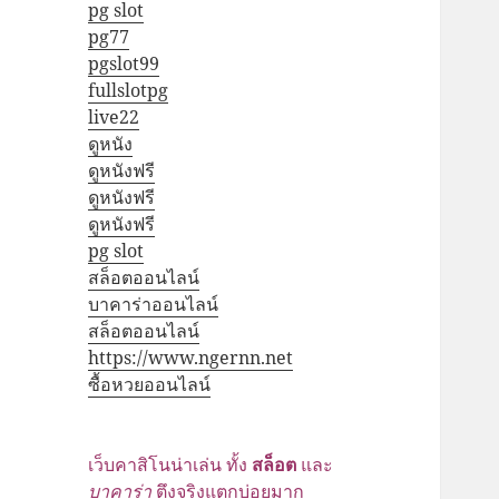
pg slot
pg77
pgslot99
fullslotpg
live22
ดูหนัง
ดูหนังฟรี
ดูหนังฟรี
ดูหนังฟรี
pg slot
สล็อตออนไลน์
บาคาร่าออนไลน์
สล็อตออนไลน์
https://www.ngernn.net
ซื้อหวยออนไลน์
เว็บคาสิโนน่าเล่น ทั้ง
สล็อต
และ
บาคาร่า
ตึงจริงแตกบ่อยมาก