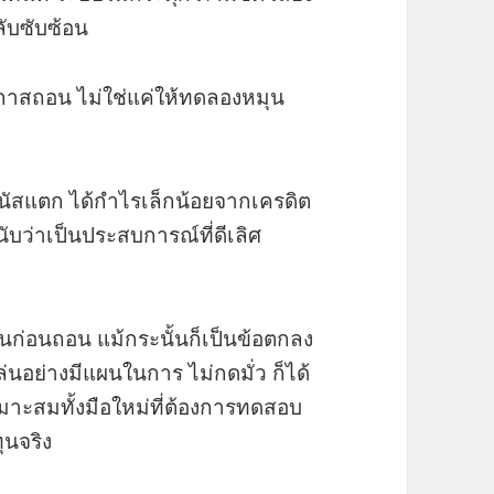
ลับซับซ้อน
โอกาสถอน ไม่ใช่แค่ให้ทดลองหมุน
บนัสแตก ได้กำไรเล็กน้อยจากเครดิต
นับว่าเป็นประสบการณ์ที่ดีเลิศ
ร์นก่อนถอน แม้กระนั้นก็เป็นข้อตกลง
เล่นอย่างมีแผนในการ ไม่กดมั่ว ก็ได้
าะสมทั้งมือใหม่ที่ต้องการทดสอบ
ุนจริง