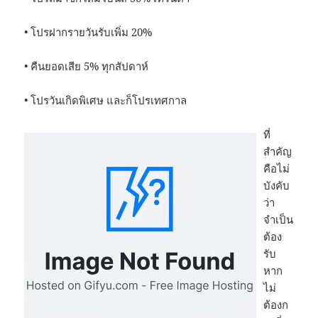
• โปรฝากรายวันรับเพิ่ม 20%
• คืนยอดเสีย 5% ทุกสัปดาห์
• โปรวันเกิดพิเศษ และก็โปรเทศกาล
ที่
สำคัญ
คือไม่
บังคับ
ว่า
จำเป็น
ต้อง
รับ
หาก
ไม่
ต้องก