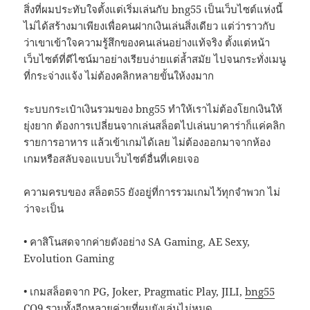
สิ่งที่ผมประทับใจตั้งแต่เริ่มเล่นกับ bng55 เป็นเว็บไซต์แห่งนี้
ไม่ได้สร้างมาเพียงเพื่อคนฝากเงินเล่นสิ่งเดียว แต่ว่าราวกับ
ว่าเขาเข้าใจความรู้สึกของคนเล่นอย่างแท้จริง ตั้งแต่หน้า
เว็บไซต์ที่ดีไซน์มาอย่างเรียบง่ายแต่ล้ำสมัย ไปจนกระทั่งเมนู
ที่กระจ่างแจ้ง ไม่ต้องคลิกหลายขั้นให้งงมาก
ระบบกระเป๋าเงินรวมของ bng55 ทำให้เราไม่ต้องโยกเงินให้
ยุ่งยาก ต้องการเปลี่ยนจากเล่นสล็อตไปเล่นบาคาร่าก็แค่คลิก
รายการอาหาร แล้วเข้าเกมได้เลย ไม่ต้องออกมาจากห้อง
เกมหรือสลับจอแบบเว็บไซต์อื่นที่เคยเจอ
ความครบของ สล็อต55 ยังอยู่ที่การรวมเกมไว้ทุกจำพวก ไม่
ว่าจะเป็น
• คาสิโนสดจากค่ายดังอย่าง SA Gaming, AE Sexy,
Evolution Gaming
• เกมสล็อตจาก PG, Joker, Pragmatic Play, JILI,
bng55
CQ9 รวมทั้งอีกหลายค่ายที่ผมยังเล่นไม่หมด