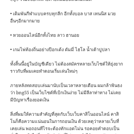
• เดิมพันกีฬาแบบครบทุกลีก อีกทั้งบอล บาส เทนนิส มวย
อื่นๆอีกมากมาย
• หวยออนไลน์อีกทั้งไทย ลาว ฮานอย
• เกมไพ่ท้องถิ่นอย่างป๊อกเด้ง ดัมมี่ ไฮโล น้ำเต้าปูปลา
ทั้งสิ้นนี้อยู่ในบัญชีเดียว ไม่ต้องสมัครหลายเว็บไซต์ให้ยุ่งยาก
ราวกับที่ผมเคยทำตอนเริ่มเล่นใหม่ๆ
ภายหลังทดสอบเล่นมานับเป็นเวลาหลายเดือน ผมกล้าฟันธง
ว่า bng55 เป็นเว็บไซต์ที่เบิกเงินง่าย ไม่มีลีลาท่าทาง ไม่เคย
มีปัญหาเรื่องยอดเงิน
สิ่งที่ผมให้ความสำคัญที่สุดกับเว็บเว็บคาสิโนออนไลน์ คาสิ
โนก็คือความแน่นอนในการถอนเงิน ด้วยเหตุว่าหลายเว็บที่
เคยเล่น พอถอนทีไรจะต้องทักแอดไม่น รอคอยคำตอบเป็น