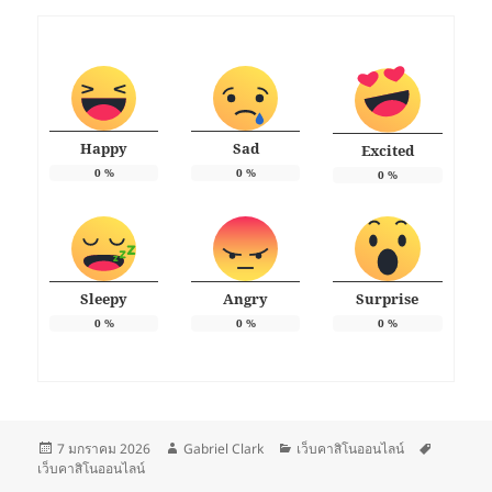
Happy
Sad
Excited
0
%
0
%
0
%
Sleepy
Angry
Surprise
0
%
0
%
0
%
เขียน
ผู้
หมวด
ป้าย
7 มกราคม 2026
Gabriel Clark
เว็บคาสิโนออนไลน์
เมื่อ
เขียน
หมู่
กำกับ
เว็บคาสิโนออนไลน์