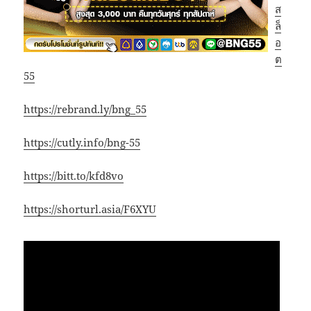
ส
ล็
อ
ต
55
https://rebrand.ly/bng_55
https://cutly.info/bng-55
https://bitt.to/kfd8vo
https://shorturl.asia/F6XYU