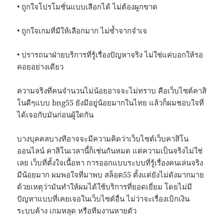
• ถูกใจโปรโมชั่นแบบเลือกได้ ไม่ต้องผูกขาด
• ถูกใจเกมที่มีให้เลือกมาก ไม่ซ้ำจากจำเจ
• ปรารถนาฝ่ายบริการที่รู้เรื่องปัญหาจริง ไม่ใช่แค่บอกให้รอ
คอยอย่างเดียว
ความจริงที่คนจำนวนไม่น้อยอาจจะไม่ทราบ คือเว็บไซต์คาสิ
โนดีๆแบบ bng55 ยังมีอยู่น้อยมากในไทย แล้วก็ผมชอบใจที่
ได้เจอกับมันก่อนผู้ใดกัน
บางบุคคลบางทีอาจจะมีความคิดว่าเว็บไซต์เว็บคาสิโน
ออนไลน์ คาสิโนเวลานี้ก็เช่นกันหมด แต่ความเป็นจริงไม่ใช่
เลย เว็บที่ตั้งใจเนื้อหา การออกแบบระบบที่รู้เรื่องคนเล่นจริง
มีน้อยมาก ผมพอใจที่มาพบ สล็อต55 ตั้งแต่ยังไม่ดังมากมาย
ด้วยเหตุว่ามันทำให้ผมได้ใช้บริการที่ยอดเยี่ยม โดยไม่มี
ปัญหาแบบที่เคยเจอในเว็บไซต์อื่น ไม่ว่าจะเรื่องเบิกเงิน
ระบบค้าง เกมหลุด หรือทีมงานหายตัว