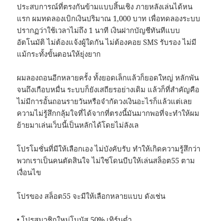
ประสบการณ์ที่ตรงกันข้ามแบบสิ้นเชิง ภายหลังเล่นได้หน
แรก ผมทดลองเบิกเงินปริมาณ 1,000 บาท เพื่อทดลองระบบ
ปรากฏว่าใช้เวลาไม่ถึง 1 นาที เงินฝากบัญชีทันทีแบบ
อัตโนมัติ ไม่ต้องแจ้งผู้ใดกัน ไม่ต้องคอย SMS รับรอง ไม่มี
แม้กระทั้งขั้นตอนให้ยุ่งยาก
ผมลองถอนอีกหลายครั้ง ทั้งยอดเล็กแล้วก็ยอดใหญ่ หลักพัน
จนถึงเกือบหมื่น ระบบก็ยังเสถียรอย่างเดิม แล้วก็ที่สำคัญคือ
ไม่มีการอั้นถอนรายวันหรือจำกัดวงเงินอะไรก็แล้วแต่เลย
ความไม่รู้สึกกลุ้มใจที่ได้จากที่ตรงนี้มันมากพอที่จะทำให้ผม
ย้ายมาเล่นเว็บนี้เป็นหลักได้โดยไม่ลังเล
โปรโมชั่นที่มีให้เลือกเอง ไม่บังคับรับ ทำให้เกิดความรู้สึกว่า
พวกเราเป็นคนตัดสินใจ ไม่ใช่โดนบีบให้เล่นสล็อต55 ตาม
เงื่อนไข
โปรของ สล็อต55 จะมีให้เลือกหลายแบบ ดังเช่น
• โปรสมาชิกใหม่โบนัส 50% เทิร์นต่ำ