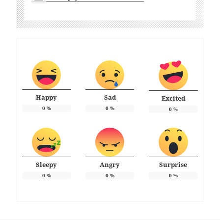
Happy
Sad
Excited
0
%
0
%
0
%
Sleepy
Angry
Surprise
0
%
0
%
0
%