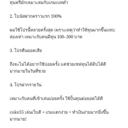
ทุนฟรีมักเหมาะสมกับเกมเบทต่ำ
2. โบนัสฝากคราวแรก 100%
ผมใช้โปรนี้หลายครั้งสุด เพราะเหตุว่าทำให้ทุนมากขึ้นแทบ
สองเท่า เหมาะกับคนมีทุน 100–300 บาท
3. โปรคืนยอดเสีย
ถึงจะไม่ได้อยากใช้บ่อยครั้ง แต่ช่วยเซฟทุนได้ดิบได้ดี
มากมายในวันที่ซวย
4. โปรฝากรายวัน
เหมาะกับคนที่เข้าเล่นบ่อยครั้ง ใช้ปั้นทุนต่อยอดได้ดี
coke55 เล่นเว็บดี + เกมแตกง่าย = ทำเงินง่ายมากยิ่งขึ้น
มากมาย!