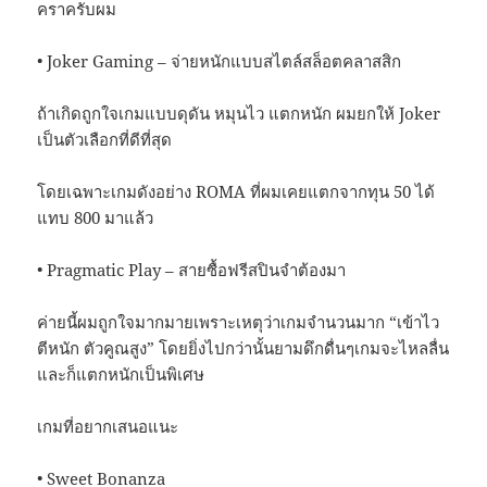
คราครับผม
• Joker Gaming – จ่ายหนักแบบสไตล์สล็อตคลาสสิก
ถ้าเกิดถูกใจเกมแบบดุดัน หมุนไว แตกหนัก ผมยกให้ Joker
เป็นตัวเลือกที่ดีที่สุด
โดยเฉพาะเกมดังอย่าง ROMA ที่ผมเคยแตกจากทุน 50 ได้
แทบ 800 มาแล้ว
• Pragmatic Play – สายซื้อฟรีสปินจำต้องมา
ค่ายนี้ผมถูกใจมากมายเพราะเหตุว่าเกมจำนวนมาก “เข้าไว
ตีหนัก ตัวคูณสูง” โดยยิ่งไปกว่านั้นยามดึกดื่นๆเกมจะไหลลื่น
และก็แตกหนักเป็นพิเศษ
เกมที่อยากเสนอแนะ
• Sweet Bonanza