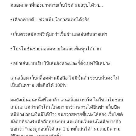
ตลอดเวลาที่ลองมาหลายเว็บไซต์ ผมสรุปได้ว่า…
• เลือกค่ายดี = ช่วยเพิ่มโอกาสแตกได้จริง
• เว็บตรงสมัครฟรี คุ้มกว่าเว็บผ่านเอเย่นต์หลายเท่า
• โปรโมชั่นช่วยต่อลมหายใจและเพิ่มทุนได้มาก
• อย่าเล่นแบบรีบ ให้เล่นจังหวะและก็ตั้งเบทให้เหมาะ
เล่นสล็อต เว็บสล็อตผ่านมือถือ ไม่มีขั้นต่ำ ระบบมั่นคง ไม่
เป็นอันตราย เชื่อถือได้ 100%
ผมยังเป็นคนหนึ่งที่ไม่กล้า เล่นสล็อต เท่าใด ไม่ใช่ว่าไม่ชอบ
เกมนะ แต่ว่ากลัวโดนโกงมากกว่า เพราะได้ยินข่าวเว็บปิด
หนีบ้าง ถอนเงินมิได้บ้าง จนกว่าสหายชี้แนะให้ลอง เว็บไซต์
สล็อตที่รองรับมือถือทุกระบบ และเป็นเว็บตรงไม่มีอย่างต่ำ
บอกว่า “ลองดูก่อนก็ได้ แค่ 1 บาทก็เล่นได้” ผมเลยมีความ
รู้สึกว่า เอาวะ ทดลองสักตั้ง