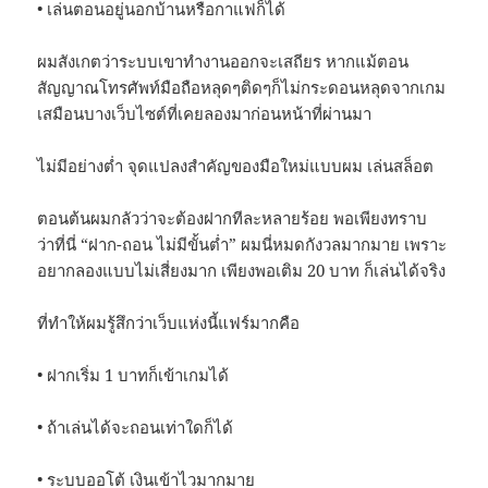
• เล่นตอนอยู่นอกบ้านหรือกาแฟก็ได้
ผมสังเกตว่าระบบเขาทำงานออกจะเสถียร หากแม้ตอน
สัญญาณโทรศัพท์มือถือหลุดๆติดๆก็ไม่กระดอนหลุดจากเกม
เสมือนบางเว็บไซต์ที่เคยลองมาก่อนหน้าที่ผ่านมา
ไม่มีอย่างต่ำ จุดแปลงสำคัญของมือใหม่แบบผม เล่นสล็อต
ตอนต้นผมกลัวว่าจะต้องฝากทีละหลายร้อย พอเพียงทราบ
ว่าที่นี่ “ฝาก-ถอน ไม่มีขั้นต่ำ” ผมนี่หมดกังวลมากมาย เพราะ
อยากลองแบบไม่เสี่ยงมาก เพียงพอเติม 20 บาท ก็เล่นได้จริง
ที่ทำให้ผมรู้สึกว่าเว็บแห่งนี้แฟร์มากคือ
• ฝากเริ่ม 1 บาทก็เข้าเกมได้
• ถ้าเล่นได้จะถอนเท่าใดก็ได้
• ระบบออโต้ เงินเข้าไวมากมาย