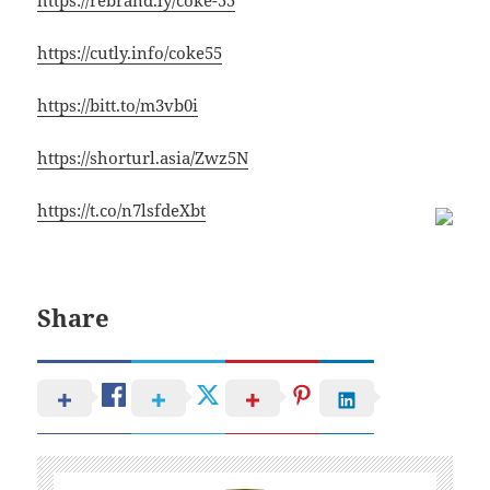
https://cutly.info/coke55
https://bitt.to/m3vb0i
https://shorturl.asia/Zwz5N
https://t.co/n7lsfdeXbt
Share