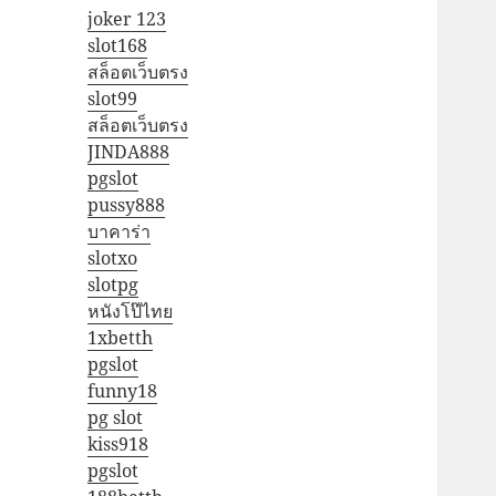
joker 123
slot168
สล็อตเว็บตรง
slot99
สล็อตเว็บตรง
JINDA888
pgslot
pussy888
บาคาร่า
slotxo
slotpg
หนังโป๊ไทย
1xbetth
pgslot
funny18
pg slot
kiss918
pgslot