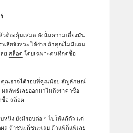
ร์
ล้วต้องคุ้มเสมอ ดังนั้นความเสี่ยงมัน
าเสียจังหวะ ได้ง่าย ถ้าคุณไม่มีแผน
้เลย
สล็อต
โดยเฉพาะคนที่กดซื้อ
ได้ คุณอาจได้รอบที่คูณน้อย สัญลักษณ์
ไร ผลลัพธ์เลยออกมาไม่ถึงราคาซื้อ
ดซื้อ สล็อต
นึ่ง ยังมีรอบต่อ ๆ ไปให้แก้ตัว แต่
ัดผล ถ้าชนะก็ชนะเลย ถ้าแพ้ก็แพ้เลย