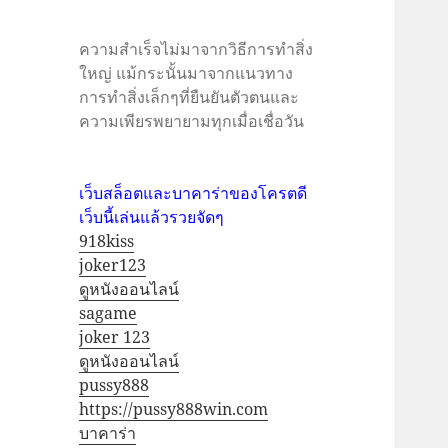
ความสำเร็จไม่มาจากวิธีการทำสิ่ง
ใหญ่ แม้กระนั้นมาจากแนวทาง
การทำสิ่งเล็กๆที่ยืนยันตัวตนและ
ความเพียรพยายามทุกเมื่อเชื่อวัน
เว็บสล็อตและบาคาร่าของโครตดี
เว็บนี้เล่นแล้วรวยจัดๆ
918kiss
joker123
ดูหนังออนไลน์
sagame
joker 123
ดูหนังออนไลน์
pussy888
https://pussy888win.com
บาคาร่า