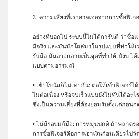
2. ความเสี่ยงที่เราอาจเจอจากการซื้อฟีเจอ
อย่างที่บอกไป ระบบนี้ไม่ได้การันตี ว่าซื้อแ
มีจริง และมันมักโผล่มาในรูปแบบที่ทำให้เร
รับมือ มันอาจกลายเป็นจุดที่ทำให้เป๋งบ ได
แบบตามอารมณ์
• เข้าโบนัสก็ไม่เท่ากัน: ต่อให้เข้าฟีเจอร์
ไม่ต่อเนื่อง หรือจบเร็วแบบยังไม่ทันได้อะ
ซึ่งเป็นความเสี่ยงที่ต้องยอมรับตั้งแต่ก่อนก
• ไม่มีรอบแก้มือ: การหมุนปกติ ถ้าพลาดรอบห
การซื้อฟีเจอร์คือการเอาเงินก้อนเดียวไปว