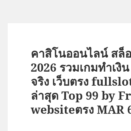
คาสิโนออนไลน์ สล็
2026 รวมเกมทำเงิน ท
จริง เว็บตรง fullsl
ล่าสุด Top 99 by F
websiteตรง MAR 