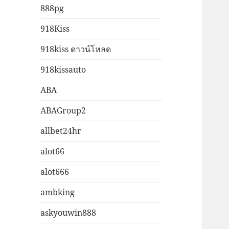
888pg
918Kiss
918kiss ดาวน์โหลด
918kissauto
ABA
ABAGroup2
allbet24hr
alot66
alot666
ambking
askyouwin888